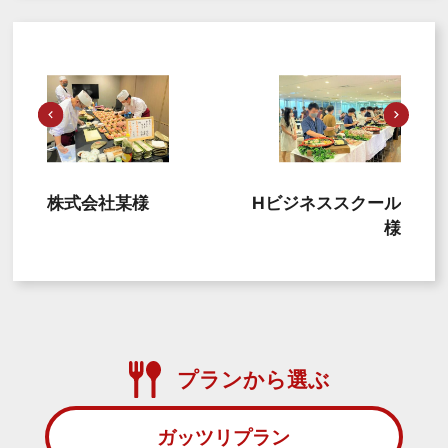
株式会社某様
Hビジネススクール
様
プランから選ぶ
ガッツリプラン