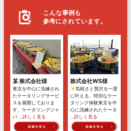
こんな事例も
参考にされています。
某 株式会社様
株式会社WS様
東京を中心に洗練され
気軽さと贅沢を一度
たケータリングサービ
に叶える、特別なケー
スを展開しておりま
タリング体験東京を中
す、ケータリングジャ
心に洗練されたケータ
パ
…詳しく見る
…詳しく見る