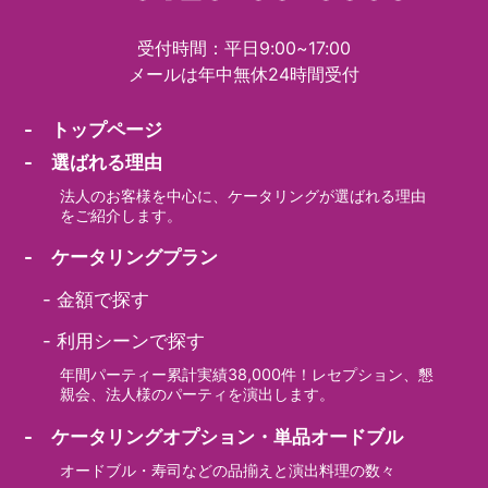
受付時間：平日9:00~17:00
メールは年中無休24時間受付
- トップページ
- 選ばれる理由
法人のお客様を中心に、ケータリングが選ばれる理由
をご紹介します。
- ケータリングプラン
-
金額で探す
-
利用シーンで探す
年間パーティー累計実績38,000件！レセプション、懇
親会、法人様のパーティを演出します。
- ケータリングオプション・単品オードブル
オードブル・寿司などの品揃えと演出料理の数々