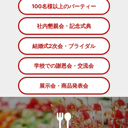
100名様以上のパーティー
社内懇親会・記念式典
結婚式2次会・ブライダル
学校での謝恩会・交流会
展示会・商品発表会