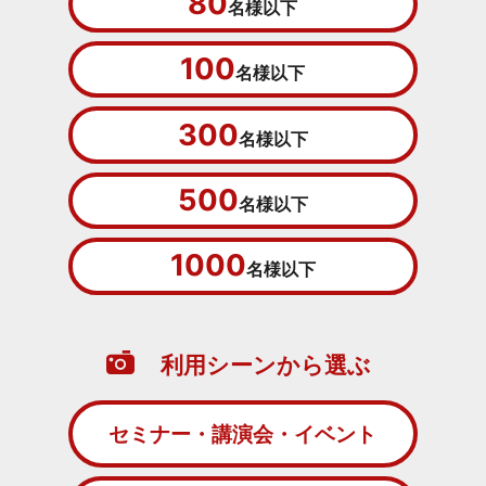
80
名様以下
100
名様以下
300
名様以下
500
名様以下
1000
名様以下
利用シーンから選ぶ
セミナー・講演会・イベント