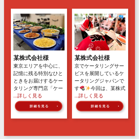
某株式会社様
某株式会社様
東京エリアを中心に、
京でケータリングサー
記憶に残る特別なひと
ビスを展開しているケ
ときをお届けするケー
ータリングジャパンで
タリング専門店「ケー
す
今回は、某株式
…詳しく見る
…詳しく見る