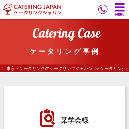
ケータリング事例
東京・ケータリングのケータリングジャパン
ケータリング
某学会様