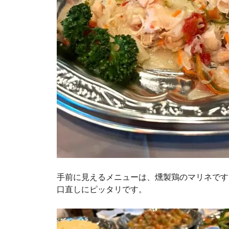
手前に見えるメニューは、燻製鶏のマリネです
口直しにピッタリです。