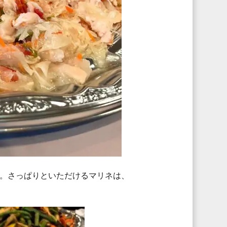
。さっぱりといただけるマリネは、