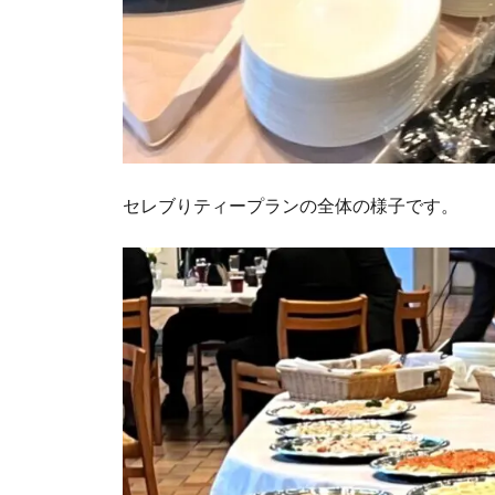
セレブりティープランの全体の様子です。