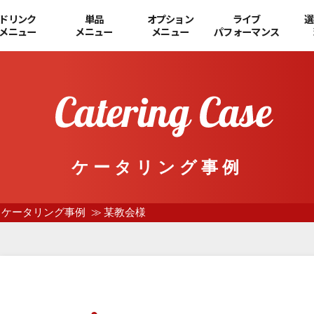
ドリンク
単品
オプション
ライブ
選
メニュー
メニュー
メニュー
パフォーマンス
ケータリング事例
ケータリング事例
某教会様