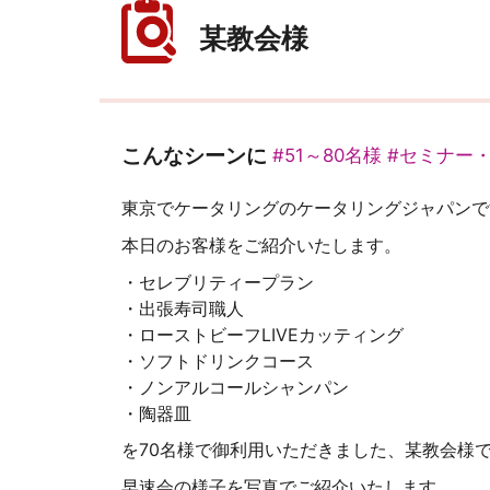
某教会様
こんなシーンに
#51～80名様
#セミナー
東京でケータリングのケータリングジャパンで
本日のお客様をご紹介いたします。
・セレブリティープラン
・出張寿司職人
・ローストビーフLIVEカッティング
・ソフトドリンクコース
・ノンアルコールシャンパン
・陶器皿
を70名様で御利用いただきました、某教会様
早速会の様子を写真でご紹介いたします。