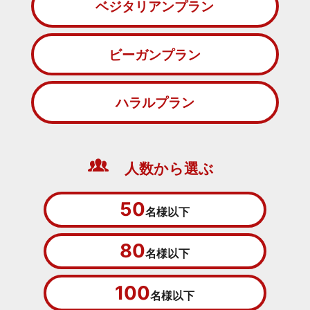
ベジタリアンプラン
ビーガンプラン
ハラルプラン
人数から選ぶ
50
名様以下
80
名様以下
100
名様以下