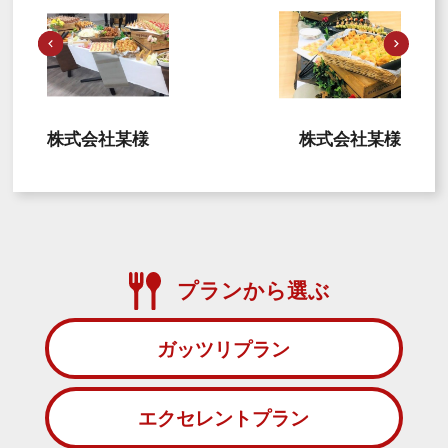
株式会社某様
株式会社某様
プランから選ぶ
ガッツリプラン
エクセレントプラン