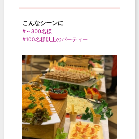
こんなシーンに
#～300名様
#100名様以上のパーティー