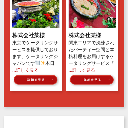
株式会社某様
株式会社某様
東京でケータリングサ
関東エリアで洗練され
ービスを提供しており
たパーティー空間と本
ます、ケータリングジ
格料理をお届けするケ
ャパンです
本日
ータリングサービス「
…詳しく見る
…詳しく見る