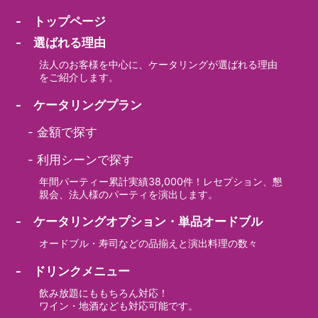
- トップページ
- 選ばれる理由
法人のお客様を中心に、ケータリングが選ばれる理由
をご紹介します。
- ケータリングプラン
-
金額で探す
-
利用シーンで探す
年間パーティー累計実績38,000件！レセプション、懇
親会、法人様のパーティを演出します。
- ケータリングオプション・単品オードブル
オードブル・寿司などの品揃えと演出料理の数々
- ドリンクメニュー
飲み放題にももちろん対応！
ワイン・地酒なども対応可能です。