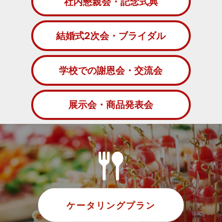
社内懇親会・記念式典
結婚式2次会・ブライダル
学校での謝恩会・交流会
展示会・商品発表会
ケータリングプラン