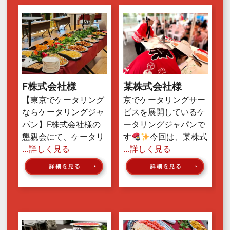
F株式会社様
某株式会社様
【東京でケータリング
京でケータリングサー
ならケータリングジャ
ビスを展開しているケ
パン】F株式会社様の
ータリングジャパンで
懇親会にて、ケータリ
す
今回は、某株式
…詳しく見る
…詳しく見る