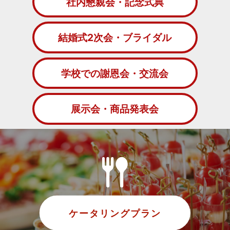
社内懇親会・記念式典
結婚式2次会・ブライダル
学校での謝恩会・交流会
展示会・商品発表会
ケータリングプラン