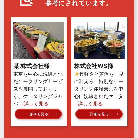
参考にされています。
某 株式会社様
株式会社WS様
東京を中心に洗練され
気軽さと贅沢を一度
たケータリングサービ
に叶える、特別なケー
スを展開しておりま
タリング体験東京を中
す、ケータリングジャ
心に洗練されたケータ
パ
…詳しく見る
…詳しく見る