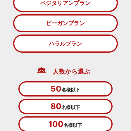
ベジタリアンプラン
ビーガンプラン
ハラルプラン
人数から選ぶ
50
名様以下
80
名様以下
100
名様以下