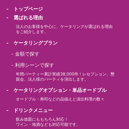
- トップページ
- 選ばれる理由
法人のお客様を中心に、ケータリングが選ばれる理由
をご紹介します。
- ケータリングプラン
-
金額で探す
-
利用シーンで探す
年間パーティー累計実績38,000件！レセプション、懇
親会、法人様のパーティを演出します。
- ケータリングオプション・単品オードブル
オードブル・寿司などの品揃えと演出料理の数々
- ドリンクメニュー
飲み放題にももちろん対応！
ワイン・地酒なども対応可能です。