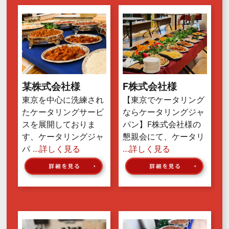
某株式会社様
F株式会社様
東京を中心に洗練され
【東京でケータリング
たケータリングサービ
ならケータリングジャ
スを展開しておりま
パン】F株式会社様の
す、ケータリングジャ
懇親会にて、ケータリ
パ
…詳しく見る
…詳しく見る