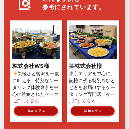
参考にされています。
株式会社WS様
某株式会社様
気軽さと贅沢を一度
東京エリアを中心に、
に叶える、特別なケー
記憶に残る特別なひと
タリング体験東京を中
ときをお届けするケー
心に洗練されたケータ
タリング専門店「ケー
…詳しく見る
…詳しく見る