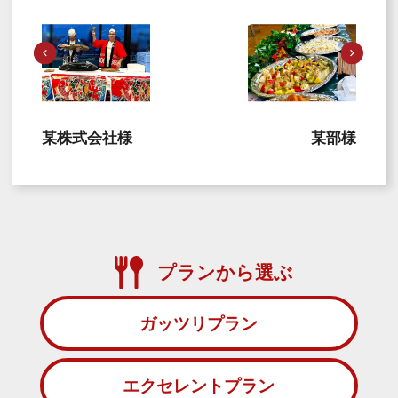
某株式会社様
某部様
プランから選ぶ
ガッツリプラン
エクセレントプラン