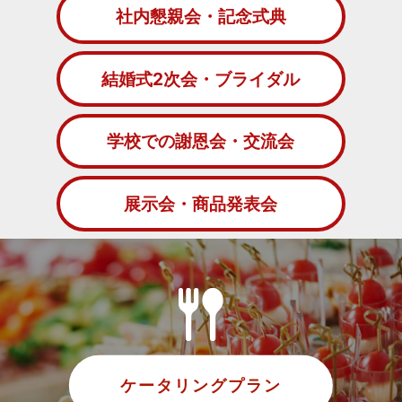
社内懇親会・記念式典
結婚式2次会・ブライダル
学校での謝恩会・交流会
展示会・商品発表会
ケータリングプラン