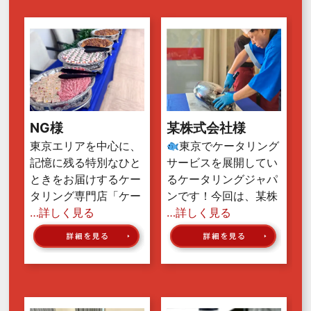
NG様
某株式会社様
東京エリアを中心に、
東京でケータリング
記憶に残る特別なひと
サービスを展開してい
ときをお届けするケー
るケータリングジャパ
タリング専門店「ケー
ンです！今回は、某株
…詳しく見る
…詳しく見る