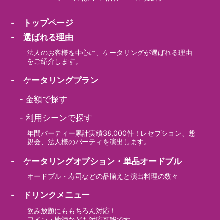
- トップページ
- 選ばれる理由
法人のお客様を中心に、ケータリングが選ばれる理由
をご紹介します。
- ケータリングプラン
-
金額で探す
-
利用シーンで探す
年間パーティー累計実績38,000件！レセプション、懇
親会、法人様のパーティを演出します。
- ケータリングオプション・単品オードブル
オードブル・寿司などの品揃えと演出料理の数々
- ドリンクメニュー
飲み放題にももちろん対応！
ワイン・地酒なども対応可能です。