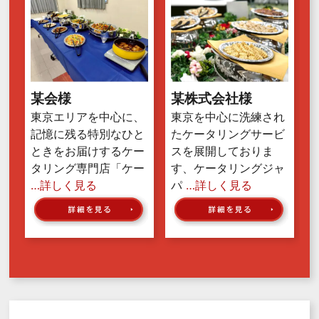
某会様
某株式会社様
東京エリアを中心に、
東京を中心に洗練され
記憶に残る特別なひと
たケータリングサービ
ときをお届けするケー
スを展開しておりま
タリング専門店「ケー
す、ケータリングジャ
…詳しく見る
パ
…詳しく見る