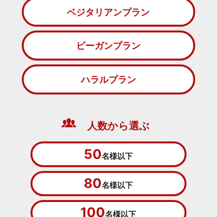
ベジタリアンプラン
ビーガンプラン
ハラルプラン
人数から選ぶ
50
名様以下
80
名様以下
100
名様以下