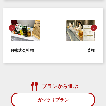
N株式会社様
某様
プランから選ぶ
ガッツリプラン