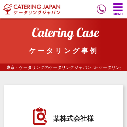
ケータリング事例
東京・ケータリングのケータリングジャパン
ケータリング
某株式会社様