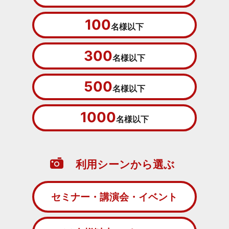
100
名様以下
300
名様以下
500
名様以下
1000
名様以下
利用シーンから選ぶ
セミナー・講演会・イベント