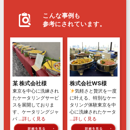
こんな事例も
参考にされています。
某 株式会社様
株式会社WS様
東京を中心に洗練され
気軽さと贅沢を一度
たケータリングサービ
に叶える、特別なケー
スを展開しておりま
タリング体験東京を中
す、ケータリングジャ
心に洗練されたケータ
パ
…詳しく見る
…詳しく見る