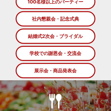
100名様以上のパーティー
社内懇親会・記念式典
結婚式2次会・ブライダル
学校での謝恩会・交流会
展示会・商品発表会