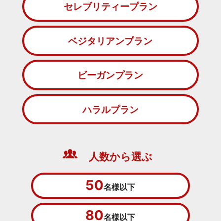
セレブリティープラン
ベジタリアンプラン
ビーガンプラン
ハラルプラン
人数から選ぶ
50
名様以下
80
名様以下