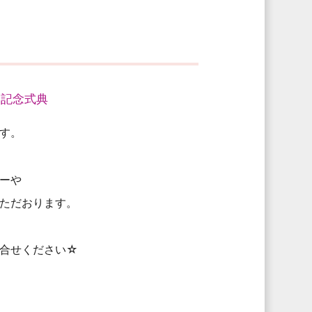
・記念式典
す。
ーや
ただおります。
合せください☆