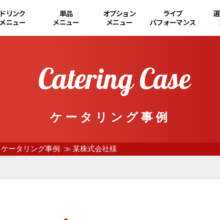
ドリンク
単品
オプション
ライブ
選
メニュー
メニュー
メニュー
パフォーマンス
ケータリング事例
ケータリング事例
某株式会社様