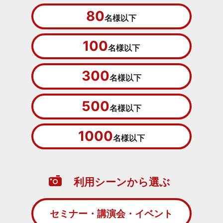
80
名様以下
100
名様以下
300
名様以下
500
名様以下
1000
名様以下
利用シーンから選ぶ
セミナー・講演会・イベント