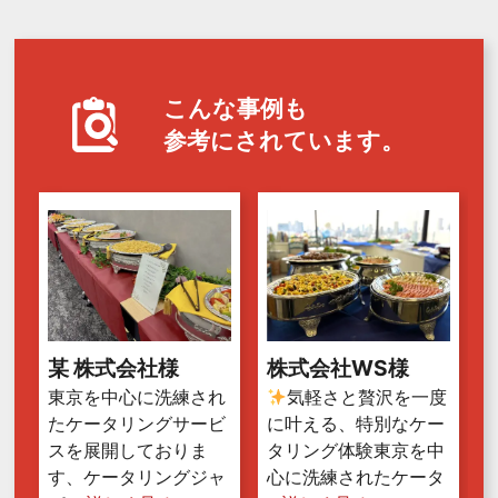
こんな事例も
参考にされています。
某 株式会社様
株式会社WS様
東京を中心に洗練され
気軽さと贅沢を一度
たケータリングサービ
に叶える、特別なケー
スを展開しておりま
タリング体験東京を中
す、ケータリングジャ
心に洗練されたケータ