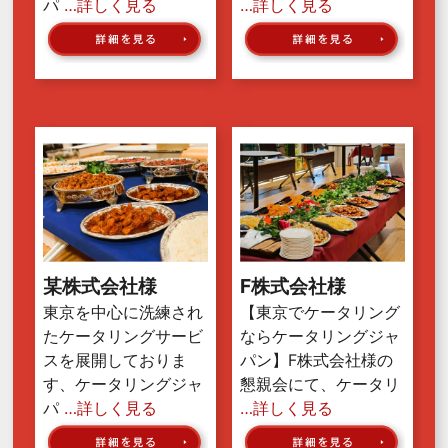
パ
…詳しく見る
…詳しく見る
某株式会社様
F株式会社様
東京を中心に洗練され
【東京でケータリング
たケータリングサービ
ならケータリングジャ
スを展開しておりま
パン】F株式会社様の
す、ケータリングジャ
懇親会にて、ケータリ
パ
…詳しく見る
…詳しく見る