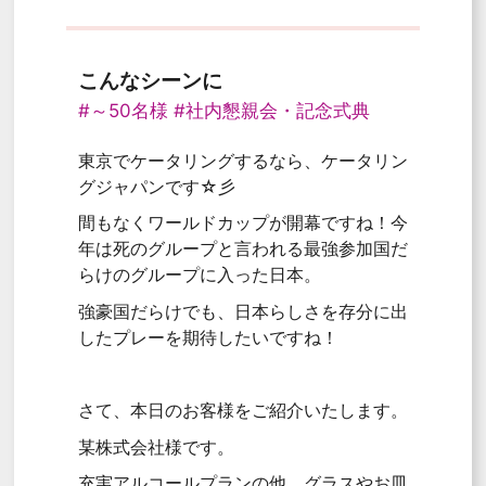
こんなシーンに
#～50名様
#社内懇親会・記念式典
東京でケータリングするなら、ケータリン
グジャパンです☆彡
間もなくワールドカップが開幕ですね！今
年は死のグループと言われる最強参加国だ
らけのグループに入った日本。
強豪国だらけでも、日本らしさを存分に出
したプレーを期待したいですね！
さて、本日のお客様をご紹介いたします。
某株式会社様です。
充実アルコールプランの他、グラスやお皿