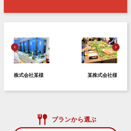
株式会社某様
某株式会社様
プランから選ぶ