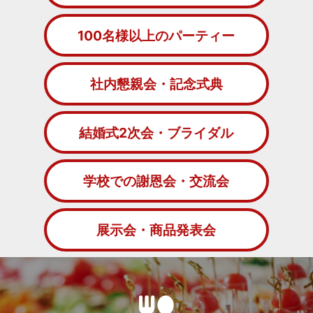
100名様以上のパーティー
社内懇親会・記念式典
結婚式2次会・ブライダル
学校での謝恩会・交流会
展示会・商品発表会