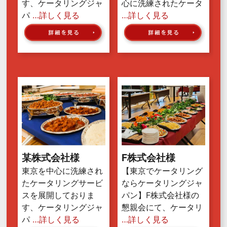
す、ケータリングジャ
心に洗練されたケータ
パ
…詳しく見る
…詳しく見る
某株式会社様
F株式会社様
東京を中心に洗練され
【東京でケータリング
たケータリングサービ
ならケータリングジャ
スを展開しておりま
パン】F株式会社様の
す、ケータリングジャ
懇親会にて、ケータリ
パ
…詳しく見る
…詳しく見る