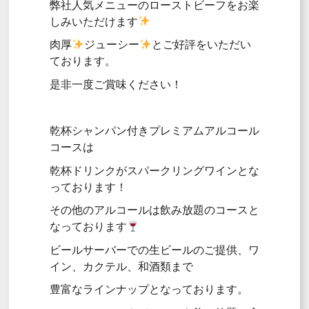
弊社人気メニューのローストビーフをお楽
しみいただけます
肉厚
ジューシー
とご好評をいただい
ております。
是非一度ご賞味ください！
乾杯シャンパン付きプレミアムアルコール
コースは
乾杯ドリンクがスパークリングワインとな
っております！
その他のアルコールは飲み放題のコースと
なっております
ビールサーバーでの生ビールのご提供、ワ
イン、カクテル、和酒類まで
豊富なラインナップとなっております。