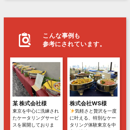
こんな事例も
参考にされています。
某 株式会社様
株式会社WS様
東京を中心に洗練され
気軽さと贅沢を一度
たケータリングサービ
に叶える、特別なケー
スを展開しておりま
タリング体験東京を中