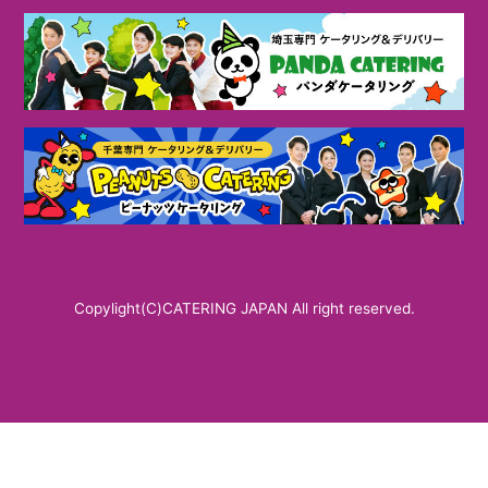
Copylight(C)CATERING JAPAN All right reserved.