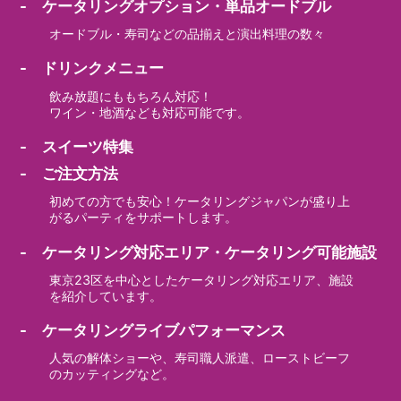
- ケータリングオプション・単品オードブル
オードブル・寿司などの品揃えと演出料理の数々
- ドリンクメニュー
飲み放題にももちろん対応！
ワイン・地酒なども対応可能です。
- スイーツ特集
- ご注文方法
初めての方でも安心！ケータリングジャパンが盛り上
がるパーティをサポートします。
- ケータリング対応エリア・ケータリング可能施設
東京23区を中心としたケータリング対応エリア、施設
を紹介しています。
- ケータリングライブパフォーマンス
人気の解体ショーや、寿司職人派遣、ローストビーフ
のカッティングなど。