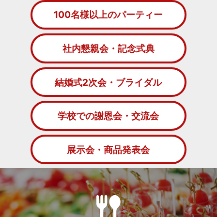
100名様以上のパーティー
社内懇親会・記念式典
結婚式2次会・ブライダル
学校での謝恩会・交流会
展示会・商品発表会