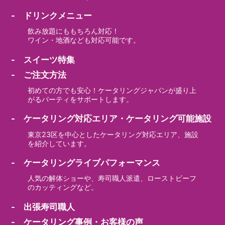
- ドリンクメニュー
飲み放題にももちろん対応！
ワイン・地酒なども対応可能です。
- スイーツ特集
- ご注文方法
初めての方でも安心！ケータリングジャパンが盛り上
がるパーティをサポートします。
- ケータリング対応エリア・ケータリング可能施設
東京23区を中心としたケータリング対応エリア、施設
を紹介しています。
- ケータリングライブパフォーマンス
人気の解体ショーや、寿司職人派遣、ローストビーフ
のカッティングなど。
- 出張寿司職人
- ケータリング事例・お客様の声