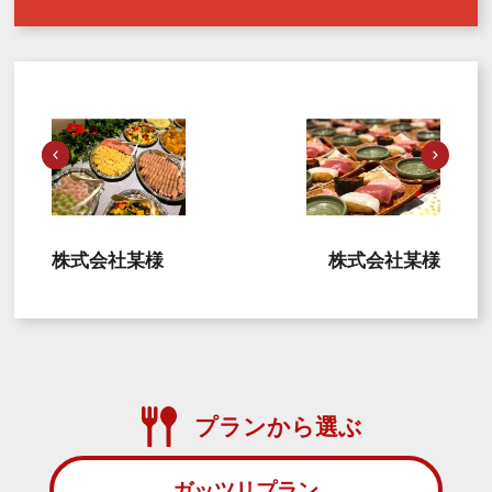
株式会社某様
株式会社某様
プランから選ぶ
ガッツリプラン