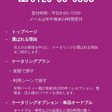
受付時間：平日9:00~17:00
メールは年中無休24時間受付
- トップページ
- 選ばれる理由
法人のお客様を中心に、ケータリングが選ばれる理由
をご紹介します。
- ケータリングプラン
-
金額で探す
-
利用シーンで探す
年間パーティー累計実績38,000件！レセプション、懇
親会、法人様のパーティを演出します。
- ケータリングオプション・単品オードブル
オードブル・寿司などの品揃えと演出料理の数々