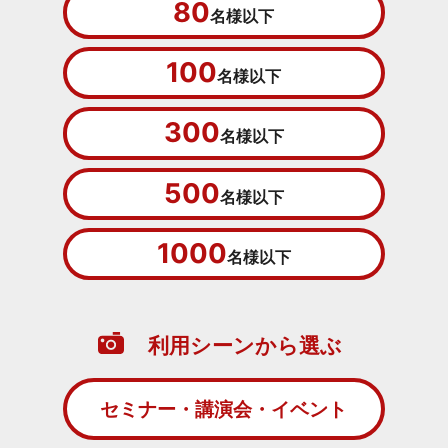
80
名様以下
100
名様以下
300
名様以下
500
名様以下
1000
名様以下
利用シーンから選ぶ
セミナー・講演会・イベント