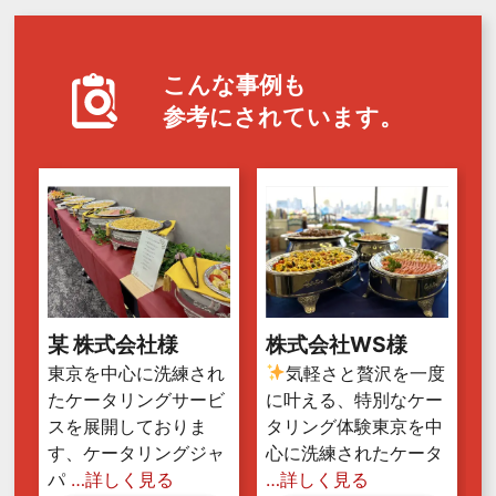
こんな事例も
参考にされています。
某 株式会社様
株式会社WS様
東京を中心に洗練され
気軽さと贅沢を一度
たケータリングサービ
に叶える、特別なケー
スを展開しておりま
タリング体験東京を中
す、ケータリングジャ
心に洗練されたケータ
パ
…詳しく見る
…詳しく見る