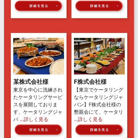
某株式会社様
F株式会社様
東京を中心に洗練され
【東京でケータリング
たケータリングサービ
ならケータリングジャ
スを展開しておりま
パン】F株式会社様の
す、ケータリングジャ
懇親会にて、ケータリ
パ
…詳しく見る
…詳しく見る