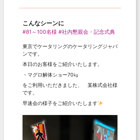
こんなシーンに
#81～100名様
#社内懇親会・記念式典
東京でケータリングのケータリングジャパ
ンです。
本日のお客様をご紹介いたします。
・マグロ解体ショー70㎏
をご利用いただきました、 某株式会社様
です。
早速会の様子をご紹介いたします