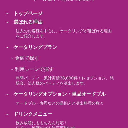
- トップページ
- 選ばれる理由
法人のお客様を中心に、ケータリングが選ばれる理由
をご紹介します。
- ケータリングプラン
-
金額で探す
-
利用シーンで探す
年間パーティー累計実績38,000件！レセプション、懇
親会、法人様のパーティを演出します。
- ケータリングオプション・単品オードブル
オードブル・寿司などの品揃えと演出料理の数々
- ドリンクメニュー
飲み放題にももちろん対応！
ワイン・地酒なども対応可能です。