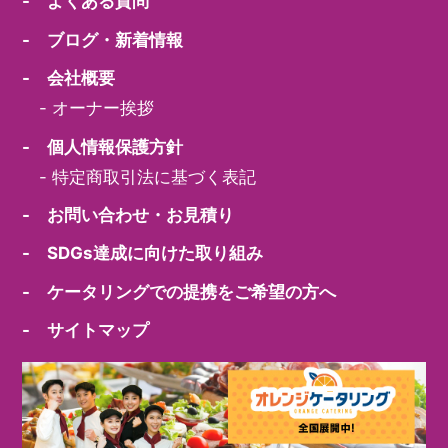
- よくある質問
- ブログ・新着情報
- 会社概要
-
オーナー挨拶
- 個人情報保護方針
-
特定商取引法に基づく表記
- お問い合わせ・お見積り
- SDGs達成に向けた取り組み
- ケータリングでの提携をご希望の方へ
- サイトマップ