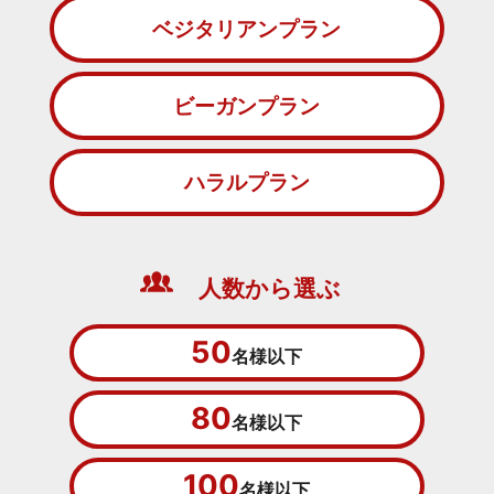
ベジタリアンプラン
ビーガンプラン
ハラルプラン
人数から選ぶ
50
名様以下
80
名様以下
100
名様以下