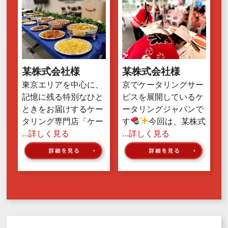
某株式会社様
某株式会社様
東京エリアを中心に、
京でケータリングサー
記憶に残る特別なひと
ビスを展開しているケ
ときをお届けするケー
ータリングジャパンで
タリング専門店「ケー
す
今回は、某株式
…詳しく見る
…詳しく見る