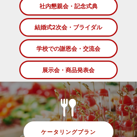
社内懇親会・記念式典
結婚式2次会・ブライダル
学校での謝恩会・交流会
展示会・商品発表会
ケータリングプラン