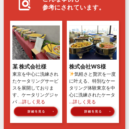
参考にされています。
某 株式会社様
株式会社WS様
東京を中心に洗練され
気軽さと贅沢を一度
たケータリングサービ
に叶える、特別なケー
スを展開しておりま
タリング体験東京を中
す、ケータリングジャ
心に洗練されたケータ
パ
…詳しく見る
…詳しく見る