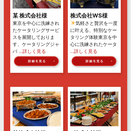
某 株式会社様
株式会社WS様
東京を中心に洗練され
気軽さと贅沢を一度
たケータリングサービ
に叶える、特別なケー
スを展開しておりま
タリング体験東京を中
す、ケータリングジャ
心に洗練されたケータ
パ
…詳しく見る
…詳しく見る