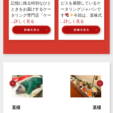
記憶に残る特別なひと
ビスを展開しているケ
ときをお届けするケー
ータリングジャパンで
タリング専門店「ケー
す
今回は、某株式
…詳しく見る
…詳しく見る
某様
某様