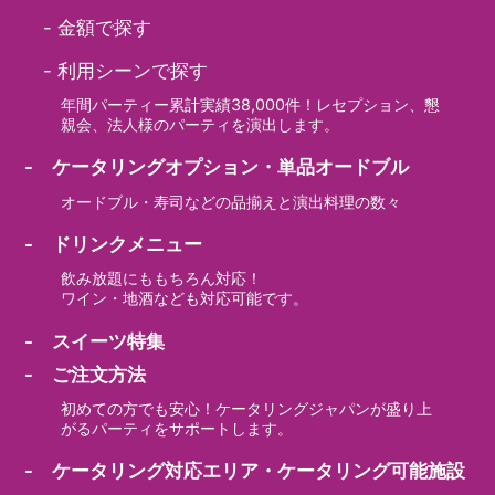
-
金額で探す
-
利用シーンで探す
年間パーティー累計実績38,000件！レセプション、懇
親会、法人様のパーティを演出します。
- ケータリングオプション・単品オードブル
オードブル・寿司などの品揃えと演出料理の数々
- ドリンクメニュー
飲み放題にももちろん対応！
ワイン・地酒なども対応可能です。
- スイーツ特集
- ご注文方法
初めての方でも安心！ケータリングジャパンが盛り上
がるパーティをサポートします。
- ケータリング対応エリア・ケータリング可能施設