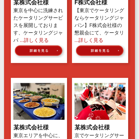
某株式会社様
F株式会社様
東京を中心に洗練され
【東京でケータリング
たケータリングサービ
ならケータリングジャ
スを展開しておりま
パン】F株式会社様の
す、ケータリングジャ
懇親会にて、ケータリ
パ
…詳しく見る
…詳しく見る
某株式会社様
某株式会社様
東京エリアを中心に、
京でケータリングサー