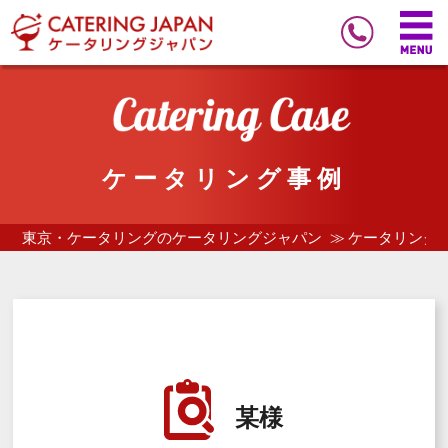
ケータリング事例
東京・ケータリングのケータリングジャパン
ケータリング
某様