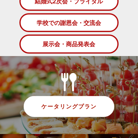
結婚式2次会・ブライダル
学校での謝恩会・交流会
展示会・商品発表会
ケータリングプラン