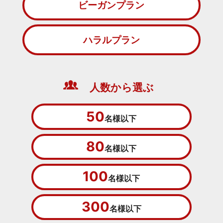
ビーガンプラン
ハラルプラン
人数から選ぶ
50
名様以下
80
名様以下
100
名様以下
300
名様以下