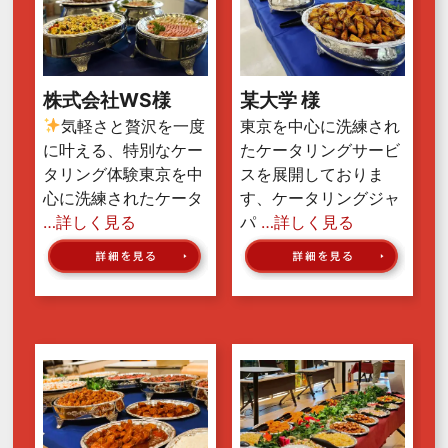
株式会社WS様
某大学 様
気軽さと贅沢を一度
東京を中心に洗練され
に叶える、特別なケー
たケータリングサービ
タリング体験東京を中
スを展開しておりま
心に洗練されたケータ
す、ケータリングジャ
…詳しく見る
パ
…詳しく見る