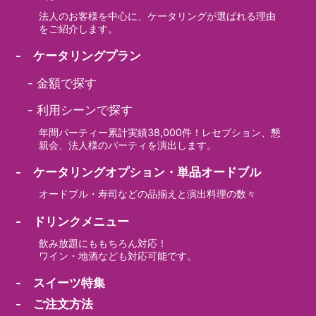
法人のお客様を中心に、ケータリングが選ばれる理由
をご紹介します。
- ケータリングプラン
-
金額で探す
-
利用シーンで探す
年間パーティー累計実績38,000件！レセプション、懇
親会、法人様のパーティを演出します。
- ケータリングオプション・単品オードブル
オードブル・寿司などの品揃えと演出料理の数々
- ドリンクメニュー
飲み放題にももちろん対応！
ワイン・地酒なども対応可能です。
- スイーツ特集
- ご注文方法