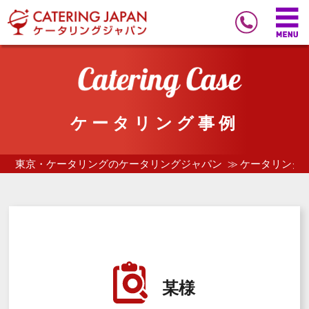
ケータリング事例
東京・ケータリングのケータリングジャパン
ケータリング
某様