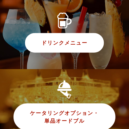
ドリンクメニュー
ケータリングオプション・
単品オードブル