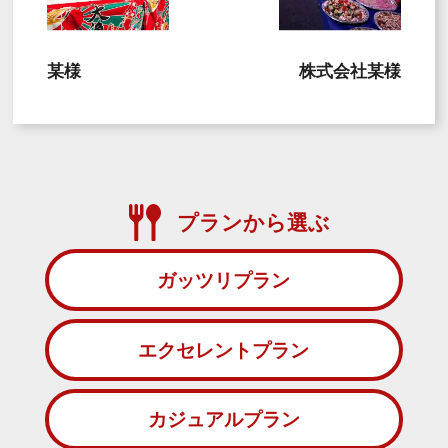
某様
株式会社某様
プランから選ぶ
ガッツリプラン
エクセレントプラン
カジュアルプラン