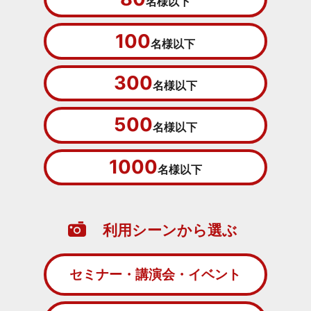
名様以下
100
名様以下
300
名様以下
500
名様以下
1000
名様以下
利用シーンから選ぶ
セミナー・講演会・イベント