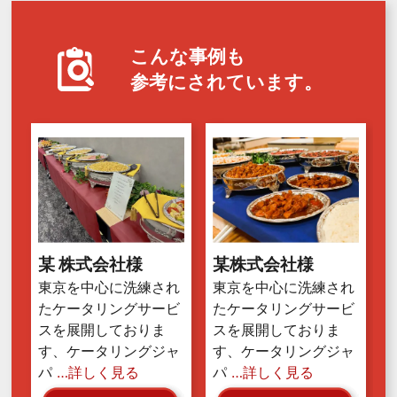
こんな事例も
参考にされています。
某 株式会社様
某株式会社様
東京を中心に洗練され
東京を中心に洗練され
たケータリングサービ
たケータリングサービ
スを展開しておりま
スを展開しておりま
す、ケータリングジャ
す、ケータリングジャ
パ
…詳しく見る
パ
…詳しく見る