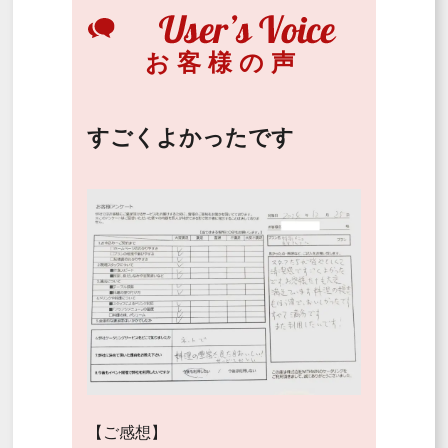
お客様の声
すごくよかったです
【ご感想】