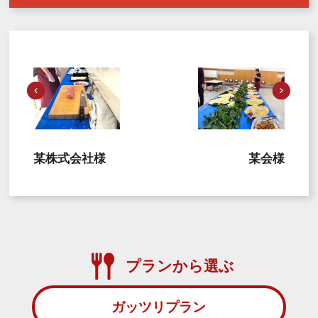
某株式会社様
某会様
プランから選ぶ
ガッツリプラン