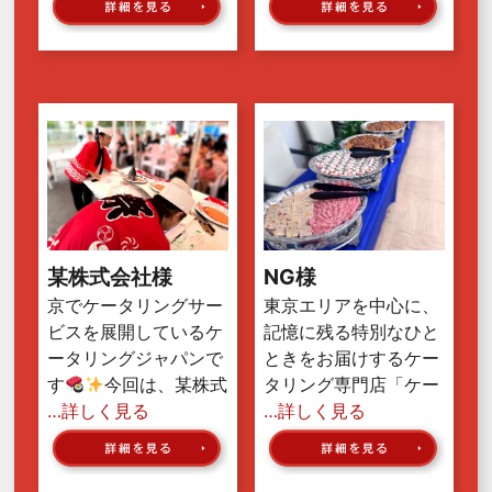
某株式会社様
NG様
京でケータリングサー
東京エリアを中心に、
ビスを展開しているケ
記憶に残る特別なひと
ータリングジャパンで
ときをお届けするケー
す
今回は、某株式
タリング専門店「ケー
…詳しく見る
…詳しく見る