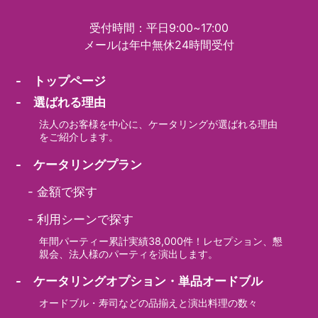
受付時間：平日9:00~17:00
メールは年中無休24時間受付
- トップページ
- 選ばれる理由
法人のお客様を中心に、ケータリングが選ばれる理由
をご紹介します。
- ケータリングプラン
-
金額で探す
-
利用シーンで探す
年間パーティー累計実績38,000件！レセプション、懇
親会、法人様のパーティを演出します。
- ケータリングオプション・単品オードブル
オードブル・寿司などの品揃えと演出料理の数々