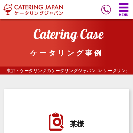
ケータリング事例
東京・ケータリングのケータリングジャパン
ケータリング
某様