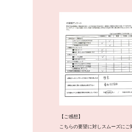
【ご感想】
こちらの要望に対しスムーズにご