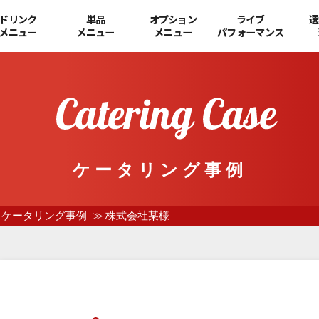
ドリンク
単品
オプション
ライブ
選
メニュー
メニュー
メニュー
パフォーマンス
ケータリング事例
ケータリング事例
株式会社某様