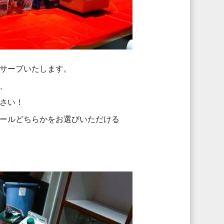
サーブいたします。
、
さい！
ールどちらかをお選びいただける