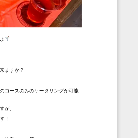
よ
来ますか？
のコースのみのケータリングが可能
すが、
す！