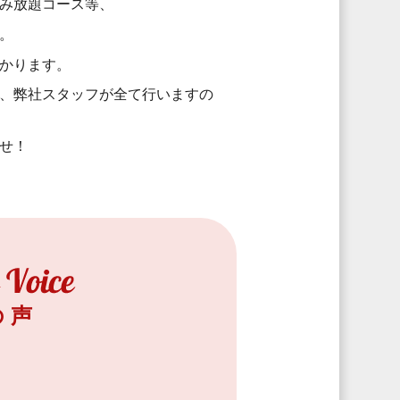
み放題コース等、
。
かります。
、弊社スタッフが全て行いますの
せ！
の声