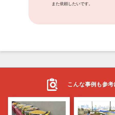
また依頼したいです。
こんな事例も
参考