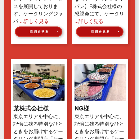
スを展開しておりま
パン】F株式会社様の
す、ケータリングジャ
懇親会にて、ケータリ
パ
…詳しく見る
…詳しく見る
某株式会社様
NG様
東京エリアを中心に、
東京エリアを中心に、
記憶に残る特別なひと
記憶に残る特別なひと
ときをお届けするケー
ときをお届けするケー
タリング専門店「ケー
タリング専門店「ケー