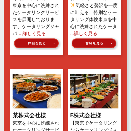
東京を中心に洗練され
気軽さと贅沢を一度
たケータリングサービ
に叶える、特別なケー
スを展開しておりま
タリング体験東京を中
す、ケータリングジャ
心に洗練されたケータ
パ
…詳しく見る
…詳しく見る
某株式会社様
F株式会社様
東京を中心に洗練され
【東京でケータリング
たケータリングサービ
ならケータリングジャ