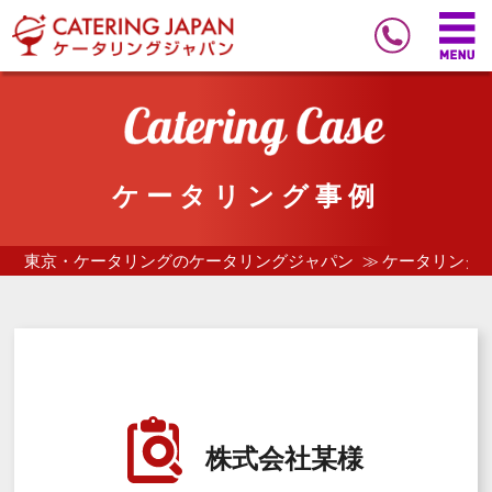
ケータリング事例
東京・ケータリングのケータリングジャパン
ケータリング
株式会社某様