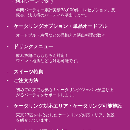
-
利用シーンで探す
年間パーティー累計実績38,000件！レセプション、懇
親会、法人様のパーティを演出します。
- ケータリングオプション・単品オードブル
オードブル・寿司などの品揃えと演出料理の数々
- ドリンクメニュー
飲み放題にももちろん対応！
ワイン・地酒なども対応可能です。
- スイーツ特集
- ご注文方法
初めての方でも安心！ケータリングジャパンが盛り上
がるパーティをサポートします。
- ケータリング対応エリア・ケータリング可能施設
東京23区を中心としたケータリング対応エリア、施設
を紹介しています。