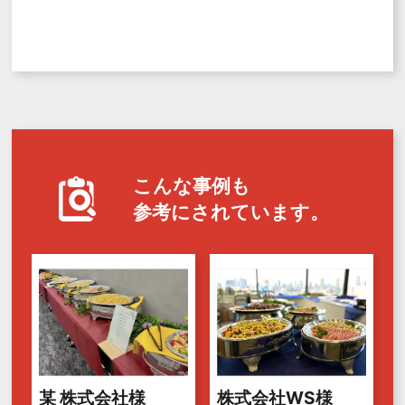
こんな事例も
参考にされています。
某 株式会社様
株式会社WS様