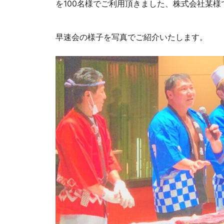
を100名様でご利用頂きました、株式会社某様
早速会の様子を写真でご紹介いたします。