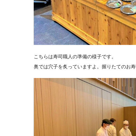
こちらは寿司職人の準備の様子です。
奥では穴子を炙っていますよ。握りたてのお寿司は