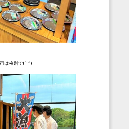
格別で(^_^)