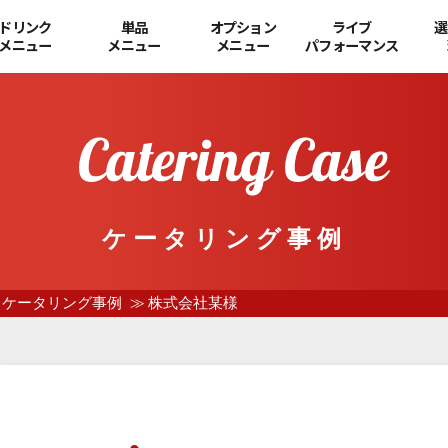
ドリンク
単品
オプション
ライブ
選
メニュー
メニュー
メニュー
パフォーマンス
ケータリング事例
ケータリング事例
株式会社某様