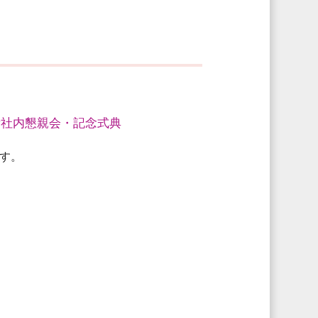
#社内懇親会・記念式典
す。