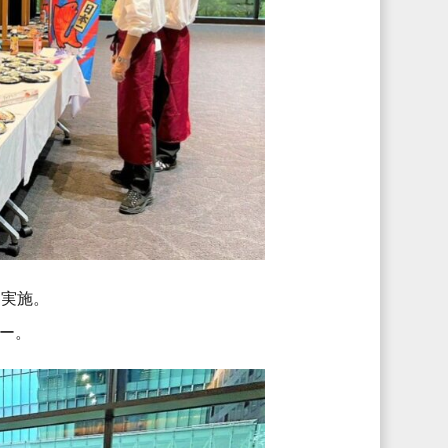
を実施。
ー。