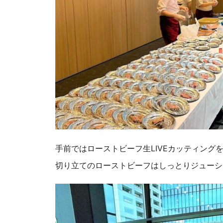
手前ではローストビーフ生LIVEカッティング
切り立てのローストビーフはしっとりジューシ