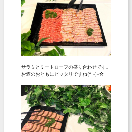
サラミとミートローフの盛り合わせです。
お酒のおともにピッタリですね(^_-)-☆