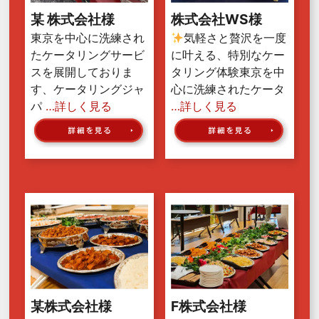
某 株式会社様
株式会社WS様
東京を中心に洗練され
気軽さと贅沢を一度
たケータリングサービ
に叶える、特別なケー
スを展開しておりま
タリング体験東京を中
す、ケータリングジャ
心に洗練されたケータ
パ
…詳しく見る
…詳しく見る
某株式会社様
F株式会社様