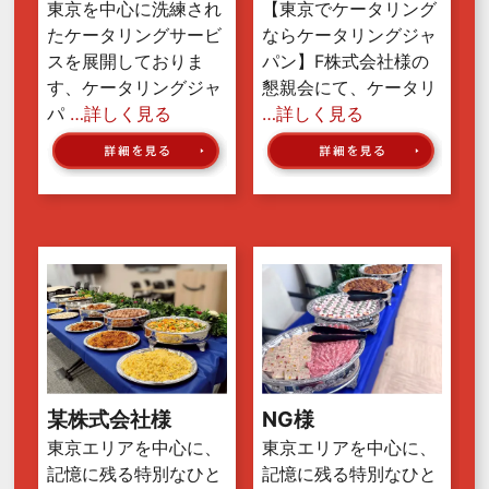
東京を中心に洗練され
【東京でケータリング
たケータリングサービ
ならケータリングジャ
スを展開しておりま
パン】F株式会社様の
す、ケータリングジャ
懇親会にて、ケータリ
パ
…詳しく見る
…詳しく見る
某株式会社様
NG様
東京エリアを中心に、
東京エリアを中心に、
記憶に残る特別なひと
記憶に残る特別なひと