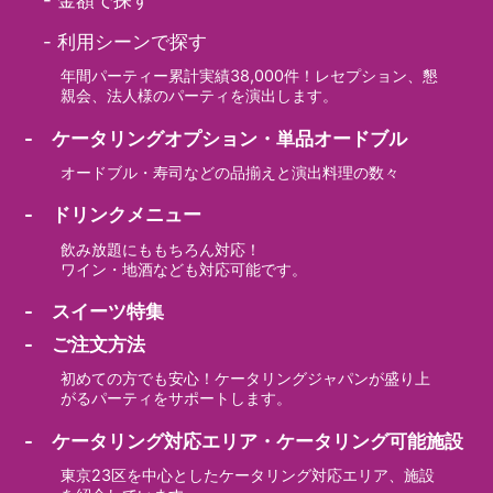
-
利用シーンで探す
年間パーティー累計実績38,000件！レセプション、懇
親会、法人様のパーティを演出します。
- ケータリングオプション・単品オードブル
オードブル・寿司などの品揃えと演出料理の数々
- ドリンクメニュー
飲み放題にももちろん対応！
ワイン・地酒なども対応可能です。
- スイーツ特集
- ご注文方法
初めての方でも安心！ケータリングジャパンが盛り上
がるパーティをサポートします。
- ケータリング対応エリア・ケータリング可能施設
東京23区を中心としたケータリング対応エリア、施設