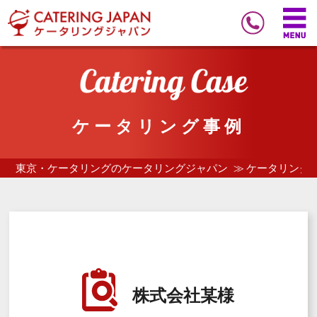
ケータリング事例
東京・ケータリングのケータリングジャパン
ケータリング
株式会社某様