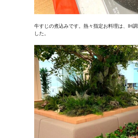
牛すじの煮込みです。熱々指定お料理は、IH
した。