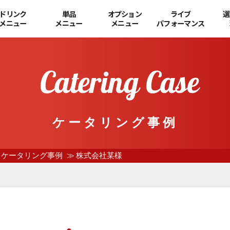
ドリンク
単品
オプション
ライブ
選
メニュー
メニュー
メニュー
パフォーマンス
ケータリング事例
ケータリング事例
株式会社某様