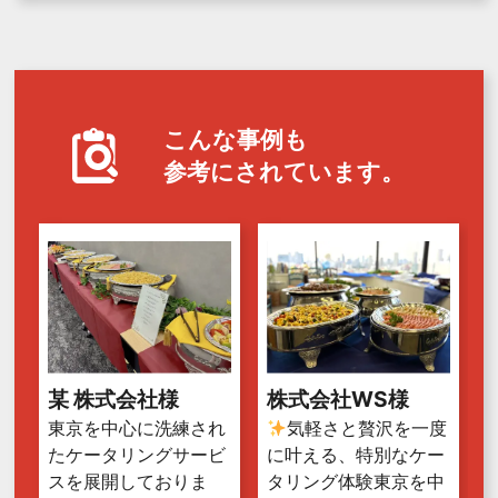
こんな事例も
参考にされています。
某 株式会社様
株式会社WS様
東京を中心に洗練され
気軽さと贅沢を一度
たケータリングサービ
に叶える、特別なケー
スを展開しておりま
タリング体験東京を中