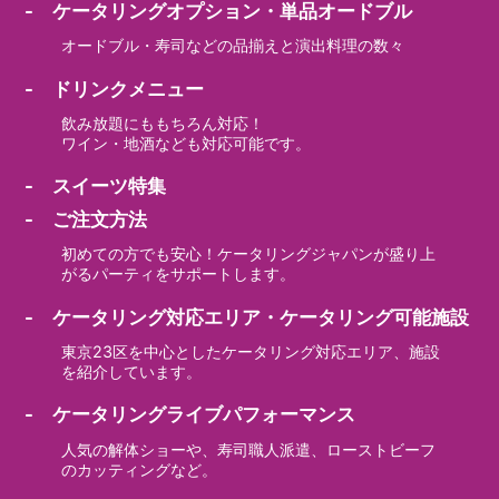
- ケータリングオプション・単品オードブル
オードブル・寿司などの品揃えと演出料理の数々
- ドリンクメニュー
飲み放題にももちろん対応！
ワイン・地酒なども対応可能です。
- スイーツ特集
- ご注文方法
初めての方でも安心！ケータリングジャパンが盛り上
がるパーティをサポートします。
- ケータリング対応エリア・ケータリング可能施設
東京23区を中心としたケータリング対応エリア、施設
を紹介しています。
- ケータリングライブパフォーマンス
人気の解体ショーや、寿司職人派遣、ローストビーフ
のカッティングなど。