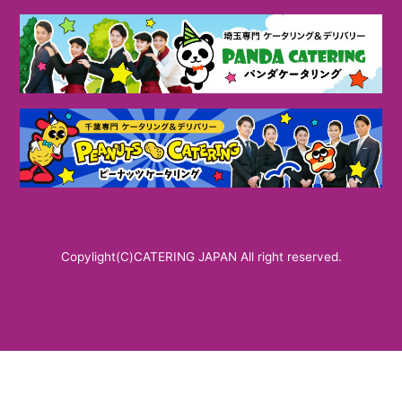
Copylight(C)CATERING JAPAN All right reserved.