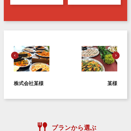
株式会社某様
某様
プランから選ぶ