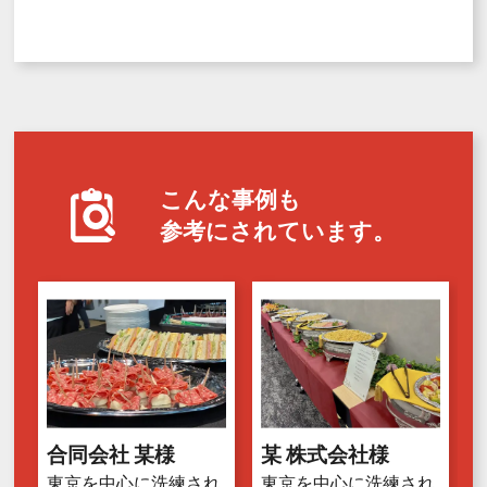
こんな事例も
参考にされています。
合同会社 某様
某 株式会社様
東京を中心に洗練され
東京を中心に洗練され