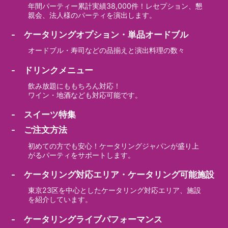
年間パーティー累計実績38,000件！レセプション、懇
親会、法人様のパーティを演出します。
- ケータリングオプション・単品オードブル
オードブル・寿司などの品揃えと演出料理の数々
- ドリンクメニュー
飲み放題にももちろん対応！
ワイン・地酒なども対応可能です。
- スイーツ特集
- ご注文方法
初めての方でも安心！ケータリングジャパンが盛り上
がるパーティをサポートします。
- ケータリング対応エリア・ケータリング可能施設
東京23区を中心としたケータリング対応エリア、施設
を紹介しています。
- ケータリングライブパフォーマンス