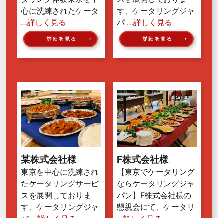
心に洗練されたケータ
す、ケータリングジャ
…詳しく見る
パ
…詳しく見る
某株式会社様
F株式会社様
東京を中心に洗練され
【東京でケータリング
たケータリングサービ
ならケータリングジャ
スを展開しておりま
パン】F株式会社様の
す、ケータリングジャ
懇親会にて、ケータリ