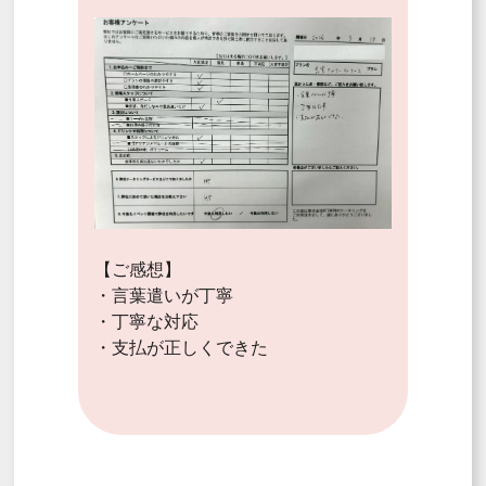
【ご感想】
・言葉遣いが丁寧
・丁寧な対応
・支払が正しくできた