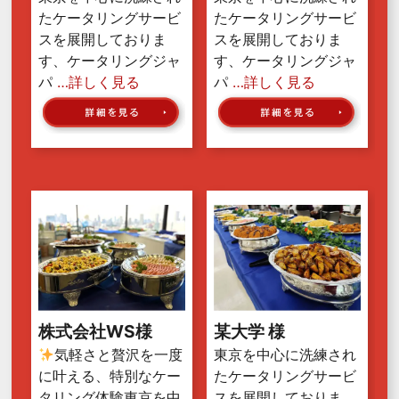
たケータリングサービ
たケータリングサービ
スを展開しておりま
スを展開しておりま
す、ケータリングジャ
す、ケータリングジャ
パ
…詳しく見る
パ
…詳しく見る
株式会社WS様
某大学 様
気軽さと贅沢を一度
東京を中心に洗練され
に叶える、特別なケー
たケータリングサービ
タリング体験東京を中
スを展開しておりま