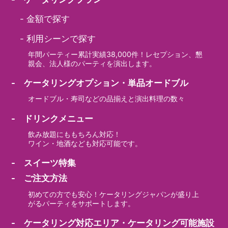
-
金額で探す
-
利用シーンで探す
年間パーティー累計実績38,000件！レセプション、懇
親会、法人様のパーティを演出します。
- ケータリングオプション・単品オードブル
オードブル・寿司などの品揃えと演出料理の数々
- ドリンクメニュー
飲み放題にももちろん対応！
ワイン・地酒なども対応可能です。
- スイーツ特集
- ご注文方法
初めての方でも安心！ケータリングジャパンが盛り上
がるパーティをサポートします。
- ケータリング対応エリア・ケータリング可能施設