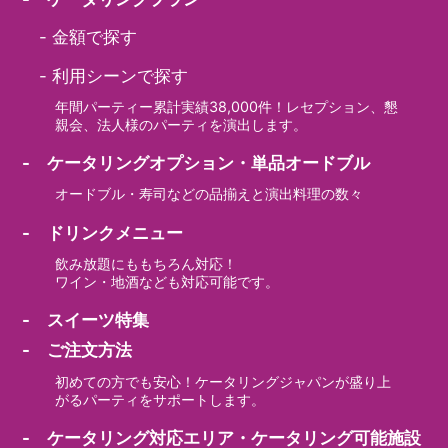
-
金額で探す
-
利用シーンで探す
年間パーティー累計実績38,000件！レセプション、懇
親会、法人様のパーティを演出します。
- ケータリングオプション・単品オードブル
オードブル・寿司などの品揃えと演出料理の数々
- ドリンクメニュー
飲み放題にももちろん対応！
ワイン・地酒なども対応可能です。
- スイーツ特集
- ご注文方法
初めての方でも安心！ケータリングジャパンが盛り上
がるパーティをサポートします。
- ケータリング対応エリア・ケータリング可能施設