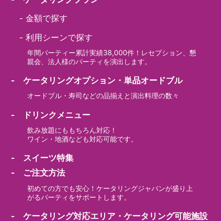
-
金額で探す
-
利用シーンで探す
年間パーティー累計実績38,000件！レセプション、懇
親会、法人様のパーティを演出します。
- ケータリングオプション・単品オードブル
オードブル・寿司などの品揃えと演出料理の数々
- ドリンクメニュー
飲み放題にももちろん対応！
ワイン・地酒なども対応可能です。
- スイーツ特集
- ご注文方法
初めての方でも安心！ケータリングジャパンが盛り上
がるパーティをサポートします。
- ケータリング対応エリア・ケータリング可能施設