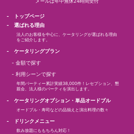
メールは年中無休24時間受付
- トップページ
- 選ばれる理由
法人のお客様を中心に、ケータリングが選ばれる理由
をご紹介します。
- ケータリングプラン
-
金額で探す
-
利用シーンで探す
年間パーティー累計実績38,000件！レセプション、懇
親会、法人様のパーティを演出します。
- ケータリングオプション・単品オードブル
オードブル・寿司などの品揃えと演出料理の数々
- ドリンクメニュー
飲み放題にももちろん対応！