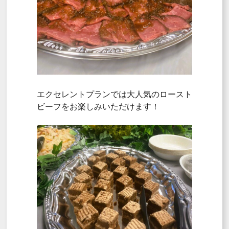
エクセレントプランでは大人気のロースト
ビーフをお楽しみいただけます！