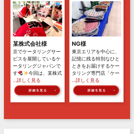
某株式会社様
NG様
京でケータリングサー
東京エリアを中心に、
ビスを展開しているケ
記憶に残る特別なひと
ータリングジャパンで
ときをお届けするケー
す
今回は、某株式
タリング専門店「ケー
…詳しく見る
…詳しく見る