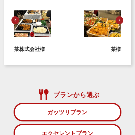
某株式会社様
某様
プランから選ぶ
ガッツリプラン
エクセレントプラン