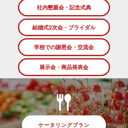
社内懇親会・記念式典
結婚式2次会・ブライダル
学校での謝恩会・交流会
展示会・商品発表会
ケータリングプラン