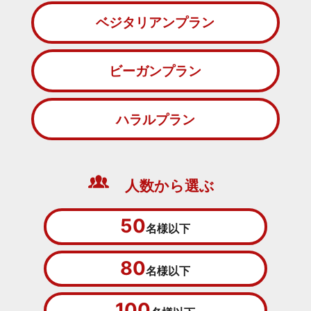
ベジタリアンプラン
ビーガンプラン
ハラルプラン
人数から選ぶ
50
名様以下
80
名様以下
100