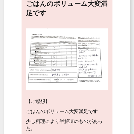
ごはんのボリューム大変満
足です
【ご感想】
ごはんのボリューム大変満足です
少し料理により半解凍のものがあっ
た。