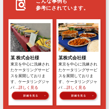
こんな事例も
参考にされています。
某 株式会社様
某株式会社様
東京を中心に洗練され
東京を中心に洗練され
たケータリングサービ
たケータリングサービ
スを展開しておりま
スを展開しておりま
す、ケータリングジャ
す、ケータリングジャ
パ
…詳しく見る
パ
…詳しく見る