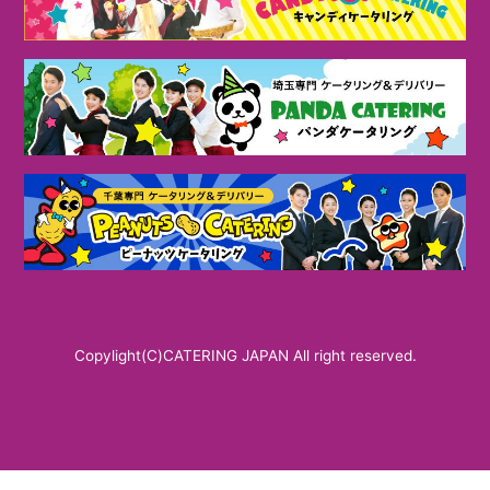
Copylight(C)CATERING JAPAN All right reserved.