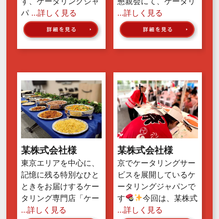
す、ケータリングジャ
懇親会にて、ケータリ
パ
…詳しく見る
…詳しく見る
某株式会社様
某株式会社様
東京エリアを中心に、
京でケータリングサー
記憶に残る特別なひと
ビスを展開しているケ
ときをお届けするケー
ータリングジャパンで
タリング専門店「ケー
す
今回は、某株式
…詳しく見る
…詳しく見る