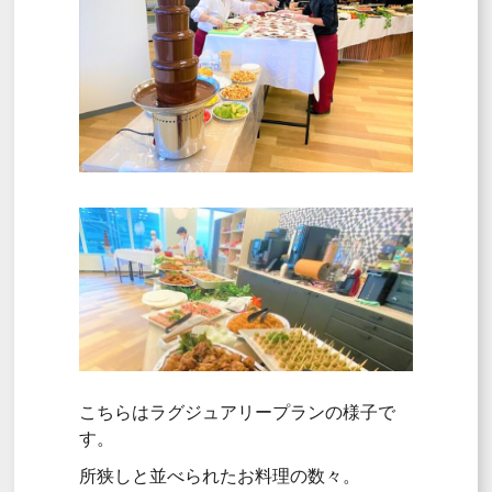
こちらはラグジュアリープランの様子で
す。
所狭しと並べられたお料理の数々。