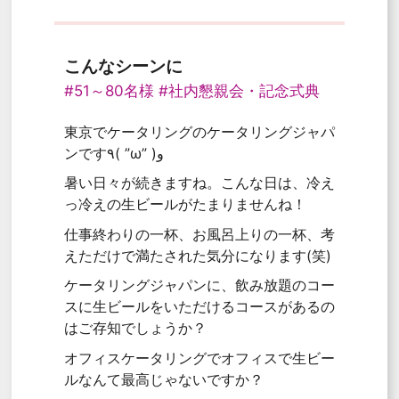
こんなシーンに
#51～80名様
#社内懇親会・記念式典
東京でケータリングのケータリングジャパ
ンです٩( ”ω” )و
暑い日々が続きますね。こんな日は、冷え
っ冷えの生ビールがたまりませんね！
仕事終わりの一杯、お風呂上りの一杯、考
えただけで満たされた気分になります(笑)
ケータリングジャパンに、飲み放題のコー
スに生ビールをいただけるコースがあるの
はご存知でしょうか？
オフィスケータリングでオフィスで生ビー
ルなんて最高じゃないですか？