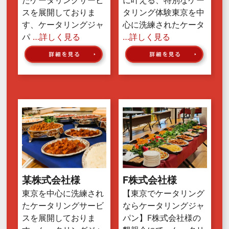
スを展開しておりま
タリング体験東京を中
す、ケータリングジャ
心に洗練されたケータ
パ
…詳しく見る
…詳しく見る
某株式会社様
F株式会社様
東京を中心に洗練され
【東京でケータリング
たケータリングサービ
ならケータリングジャ
スを展開しておりま
パン】F株式会社様の