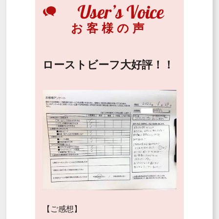
お客様の声
ローストビーフ大好評！！
【ご感想】