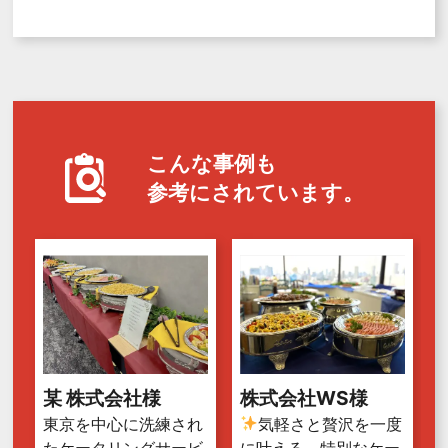
こんな事例も
参考にされています。
某 株式会社様
株式会社WS様
東京を中心に洗練され
気軽さと贅沢を一度
たケータリングサービ
に叶える、特別なケー