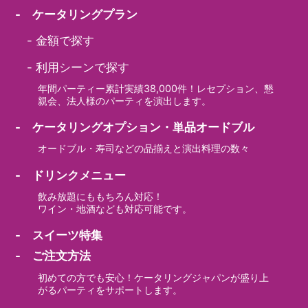
- ケータリングプラン
-
金額で探す
-
利用シーンで探す
年間パーティー累計実績38,000件！レセプション、懇
親会、法人様のパーティを演出します。
- ケータリングオプション・単品オードブル
オードブル・寿司などの品揃えと演出料理の数々
- ドリンクメニュー
飲み放題にももちろん対応！
ワイン・地酒なども対応可能です。
- スイーツ特集
- ご注文方法
初めての方でも安心！ケータリングジャパンが盛り上
がるパーティをサポートします。