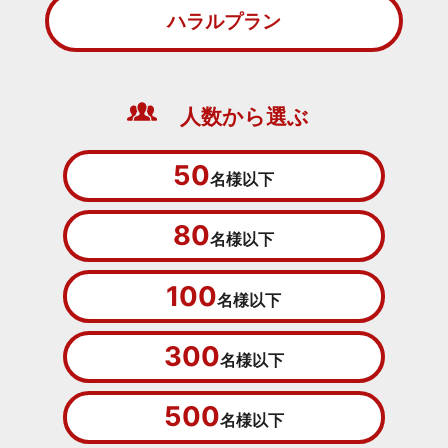
ハラルプラン
人数から選ぶ
50
名様以下
80
名様以下
100
名様以下
300
名様以下
500
名様以下