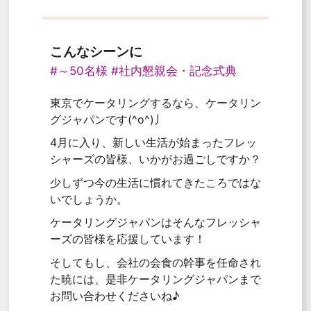
こんなシーンに
#～50名様
#社内懇親会・記念式典
東京でケータリングするなら、ケータリン
グジャパンです(^o^)丿
4月に入り、新しい生活が始まったフレッ
シャーズの皆様、いかがお過ごしですか？
少しずつ今の生活に慣れてきたころではな
いでしょうか。
ケータリングジャパンはそんなフレッシャ
ーズの皆様を応援しています！
そしてもし、会社の会食の幹事を任命され
た暁には、是非ケータリングジャパンまで
お問い合わせくださいね♪