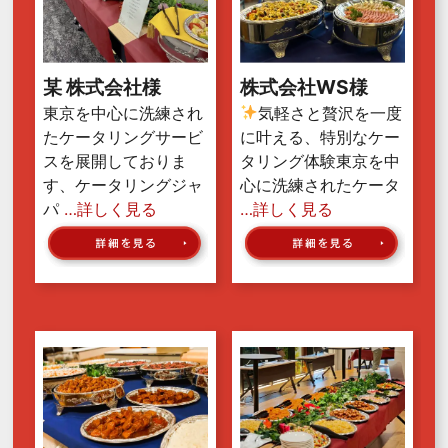
某 株式会社様
株式会社WS様
東京を中心に洗練され
気軽さと贅沢を一度
たケータリングサービ
に叶える、特別なケー
スを展開しておりま
タリング体験東京を中
す、ケータリングジャ
心に洗練されたケータ
パ
…詳しく見る
…詳しく見る