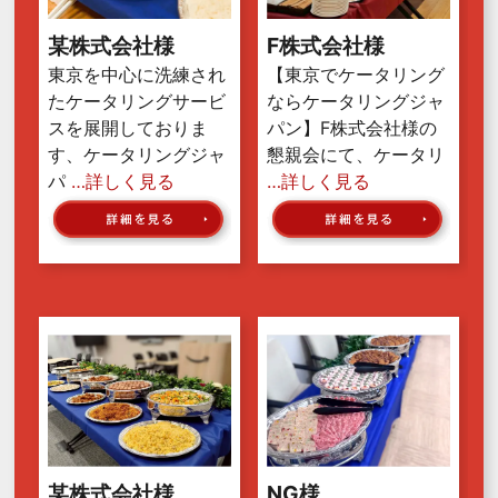
某株式会社様
F株式会社様
東京を中心に洗練され
【東京でケータリング
たケータリングサービ
ならケータリングジャ
スを展開しておりま
パン】F株式会社様の
す、ケータリングジャ
懇親会にて、ケータリ
パ
…詳しく見る
…詳しく見る
某株式会社様
NG様