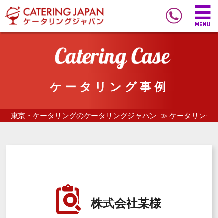
ケータリング事例
東京・ケータリングのケータリングジャパン
ケータリング
株式会社某様