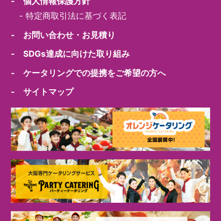
- 個人情報保護方針
-
特定商取引法に基づく表記
- お問い合わせ・お見積り
- SDGs達成に向けた取り組み
- ケータリングでの提携をご希望の方へ
- サイトマップ