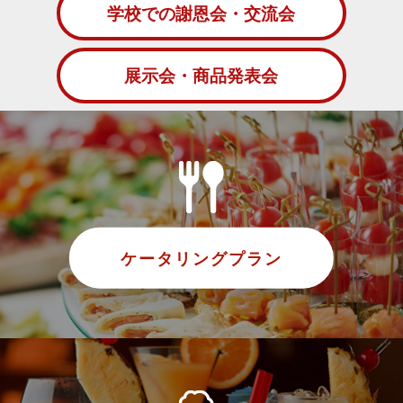
学校での謝恩会・交流会
展示会・商品発表会
ケータリングプラン