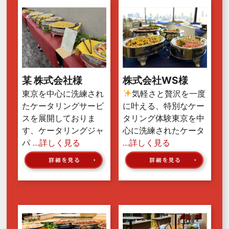
某 株式会社様
株式会社WS様
東京を中心に洗練され
気軽さと贅沢を一度
たケータリングサービ
に叶える、特別なケー
スを展開しておりま
タリング体験東京を中
す、ケータリングジャ
心に洗練されたケータ
パ
…詳しく見る
…詳しく見る