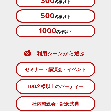
300
名様以下
500
名様以下
1000
名様以下
利用シーンから選ぶ
セミナー・講演会・イベント
100名様以上のパーティー
社内懇親会・記念式典