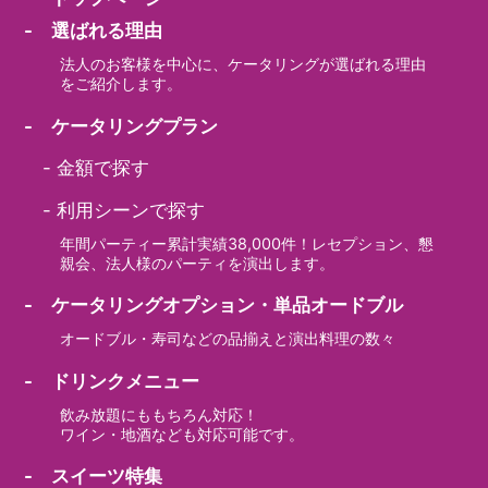
- 選ばれる理由
法人のお客様を中心に、ケータリングが選ばれる理由
をご紹介します。
- ケータリングプラン
-
金額で探す
-
利用シーンで探す
年間パーティー累計実績38,000件！レセプション、懇
親会、法人様のパーティを演出します。
- ケータリングオプション・単品オードブル
オードブル・寿司などの品揃えと演出料理の数々
- ドリンクメニュー
飲み放題にももちろん対応！
ワイン・地酒なども対応可能です。
- スイーツ特集