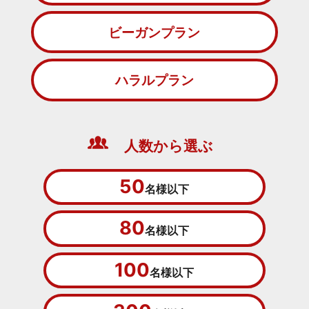
ビーガンプラン
ハラルプラン
人数から選ぶ
50
名様以下
80
名様以下
100
名様以下