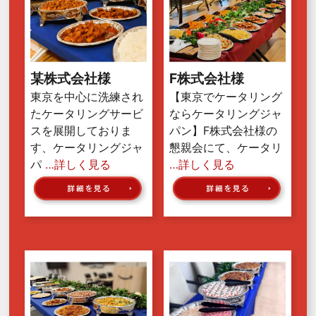
某株式会社様
F株式会社様
東京を中心に洗練され
【東京でケータリング
たケータリングサービ
ならケータリングジャ
スを展開しておりま
パン】F株式会社様の
す、ケータリングジャ
懇親会にて、ケータリ
パ
…詳しく見る
…詳しく見る