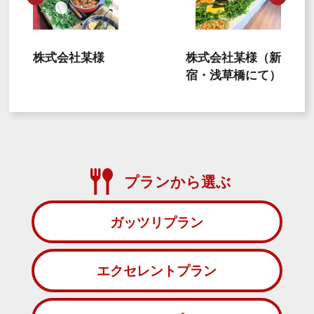
株式会社某様
株式会社某様（新
宿・浅草橋にて）
プランから選ぶ
ガッツリプラン
エクセレントプラン