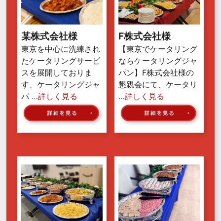
某株式会社様
F株式会社様
東京を中心に洗練され
【東京でケータリング
たケータリングサービ
ならケータリングジャ
スを展開しておりま
パン】F株式会社様の
す、ケータリングジャ
懇親会にて、ケータリ
パ
…詳しく見る
…詳しく見る