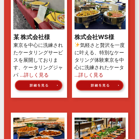
某 株式会社様
株式会社WS様
東京を中心に洗練され
気軽さと贅沢を一度
たケータリングサービ
に叶える、特別なケー
スを展開しておりま
タリング体験東京を中
す、ケータリングジャ
心に洗練されたケータ
パ
…詳しく見る
…詳しく見る