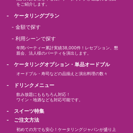
をご紹介します。
- ケータリングプラン
-
金額で探す
-
利用シーンで探す
年間パーティー累計実績38,000件！レセプション、懇
親会、法人様のパーティを演出します。
- ケータリングオプション・単品オードブル
オードブル・寿司などの品揃えと演出料理の数々
- ドリンクメニュー
飲み放題にももちろん対応！
ワイン・地酒なども対応可能です。
- スイーツ特集
- ご注文方法
初めての方でも安心！ケータリングジャパンが盛り上