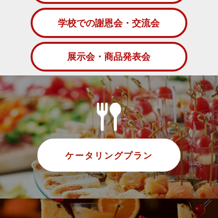
学校での謝恩会・交流会
展示会・商品発表会
ケータリングプラン