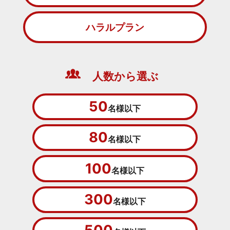
ハラルプラン
人数から選ぶ
50
名様以下
80
名様以下
100
名様以下
300
名様以下