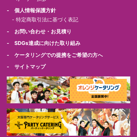
- 個人情報保護方針
-
特定商取引法に基づく表記
- お問い合わせ・お見積り
- SDGs達成に向けた取り組み
- ケータリングでの提携をご希望の方へ
- サイトマップ