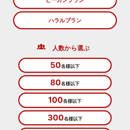
ビーガンプラン
ハラルプラン
人数から選ぶ
50
名様以下
80
名様以下
100
名様以下
300
名様以下