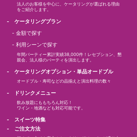
法人のお客様を中心に、ケータリングが選ばれる理由
をご紹介します。
- ケータリングプラン
-
金額で探す
-
利用シーンで探す
年間パーティー累計実績38,000件！レセプション、懇
親会、法人様のパーティを演出します。
- ケータリングオプション・単品オードブル
オードブル・寿司などの品揃えと演出料理の数々
- ドリンクメニュー
飲み放題にももちろん対応！
ワイン・地酒なども対応可能です。
- スイーツ特集
- ご注文方法