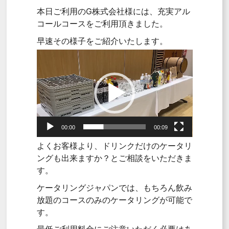
本日ご利用のG株式会社様には、充実アル
コールコースをご利用頂きました。
早速その様子をご紹介いたします。
動
画
プ
レ
ー
ヤ
ー
00:00
00:09
よくお客様より、ドリンクだけのケータリ
ングも出来ますか？とご相談をいただきま
す。
ケータリングジャパンでは、もちろん飲み
放題のコースのみのケータリングが可能で
す。