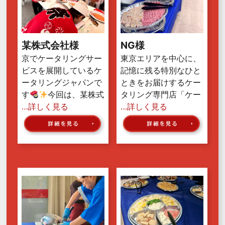
某株式会社様
NG様
京でケータリングサー
東京エリアを中心に、
ビスを展開しているケ
記憶に残る特別なひと
ータリングジャパンで
ときをお届けするケー
す
今回は、某株式
タリング専門店「ケー
…詳しく見る
…詳しく見る