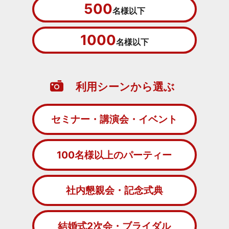
500
名様以下
1000
名様以下
利用シーンから選ぶ
セミナー・講演会・イベント
100名様以上のパーティー
社内懇親会・記念式典
結婚式2次会・ブライダル