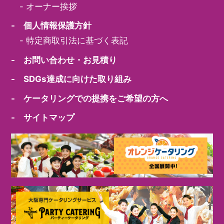
-
オーナー挨拶
- 個人情報保護方針
-
特定商取引法に基づく表記
- お問い合わせ・お見積り
- SDGs達成に向けた取り組み
- ケータリングでの提携をご希望の方へ
- サイトマップ