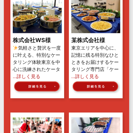
株式会社WS様
某株式会社様
気軽さと贅沢を一度
東京エリアを中心に、
に叶える、特別なケー
記憶に残る特別なひと
タリング体験東京を中
ときをお届けするケー
心に洗練されたケータ
タリング専門店「ケー
…詳しく見る
…詳しく見る