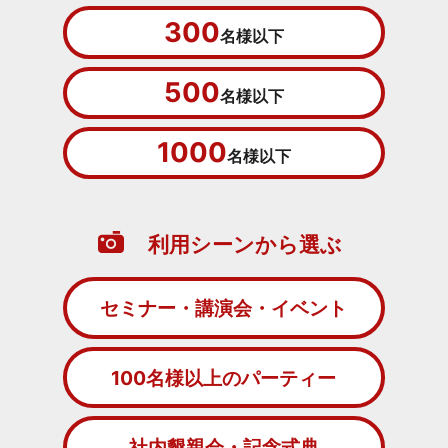
300
名様以下
500
名様以下
1000
名様以下
利用シーンから選ぶ
セミナー・講演会・イベント
100名様以上のパーティー
社内懇親会・記念式典