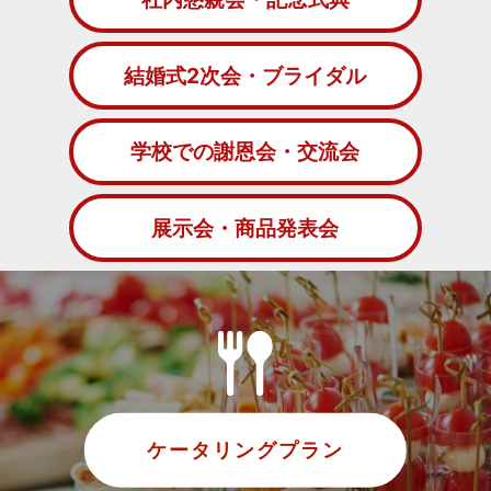
結婚式2次会・ブライダル
学校での謝恩会・交流会
展示会・商品発表会
ケータリングプラン