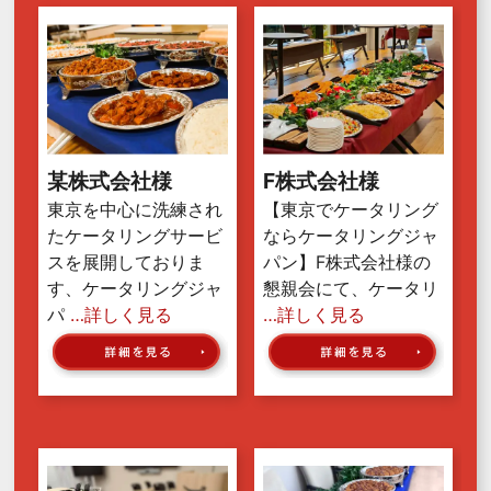
某株式会社様
F株式会社様
東京を中心に洗練され
【東京でケータリング
たケータリングサービ
ならケータリングジャ
スを展開しておりま
パン】F株式会社様の
す、ケータリングジャ
懇親会にて、ケータリ
パ
…詳しく見る
…詳しく見る