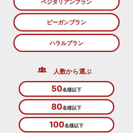
ベジタリアンプラン
ビーガンプラン
ハラルプラン
人数から選ぶ
50
名様以下
80
名様以下
100
名様以下