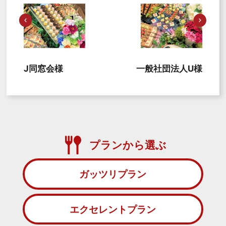
J同窓会様
一般社団法人U様
プランから選ぶ
ガッツリプラン
エクセレントプラン