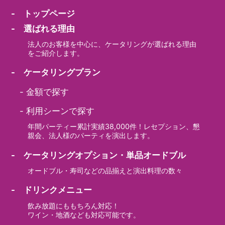
- トップページ
- 選ばれる理由
法人のお客様を中心に、ケータリングが選ばれる理由
をご紹介します。
- ケータリングプラン
-
金額で探す
-
利用シーンで探す
年間パーティー累計実績38,000件！レセプション、懇
親会、法人様のパーティを演出します。
- ケータリングオプション・単品オードブル
オードブル・寿司などの品揃えと演出料理の数々
- ドリンクメニュー
飲み放題にももちろん対応！
ワイン・地酒なども対応可能です。