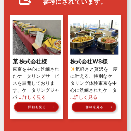
参考にされています。
某 株式会社様
株式会社WS様
東京を中心に洗練され
気軽さと贅沢を一度
たケータリングサービ
に叶える、特別なケー
スを展開しておりま
タリング体験東京を中
す、ケータリングジャ
心に洗練されたケータ
パ
…詳しく見る
…詳しく見る