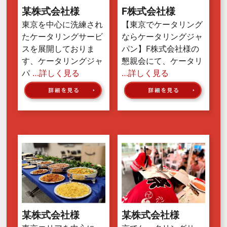
某株式会社様
F株式会社様
東京を中心に洗練され
【東京でケータリング
たケータリングサービ
ならケータリングジャ
スを展開しておりま
パン】F株式会社様の
す、ケータリングジャ
懇親会にて、ケータリ
パ
…詳しく見る
…詳しく見る
某株式会社様
某株式会社様