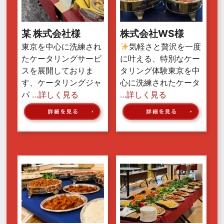
某 株式会社様
株式会社WS様
東京を中心に洗練され
気軽さと贅沢を一度
たケータリングサービ
に叶える、特別なケー
スを展開しておりま
タリング体験東京を中
す、ケータリングジャ
心に洗練されたケータ
パ
…詳しく見る
…詳しく見る