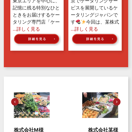
東京エリアを中心に、
京でケータリングサー
記憶に残る特別なひと
ビスを展開しているケ
ときをお届けするケー
ータリングジャパンで
タリング専門店「ケー
す
今回は、某株式
…詳しく見る
…詳しく見る
株式会社M様
株式会社某様