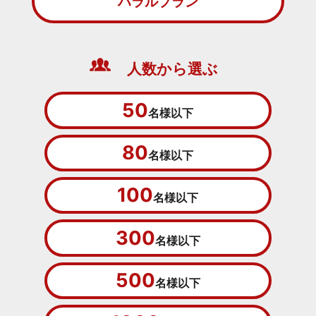
ハラルプラン
人数から選ぶ
50
名様以下
80
名様以下
100
名様以下
300
名様以下
500
名様以下