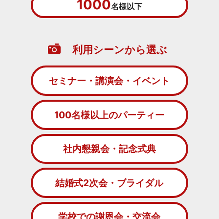
1000
名様以下
利用シーンから選ぶ
セミナー・講演会・イベント
100名様以上のパーティー
社内懇親会・記念式典
結婚式2次会・ブライダル
学校での謝恩会・交流会