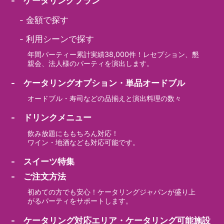
- ケータリングプラン
-
金額で探す
-
利用シーンで探す
年間パーティー累計実績38,000件！レセプション、懇
親会、法人様のパーティを演出します。
- ケータリングオプション・単品オードブル
オードブル・寿司などの品揃えと演出料理の数々
- ドリンクメニュー
飲み放題にももちろん対応！
ワイン・地酒なども対応可能です。
- スイーツ特集
- ご注文方法
初めての方でも安心！ケータリングジャパンが盛り上
がるパーティをサポートします。
- ケータリング対応エリア・ケータリング可能施設