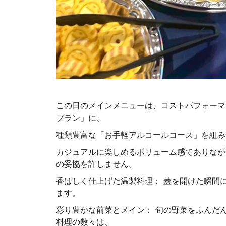
この日のメインメニューは、コストパフォーマ
プラン」に、
種類豊富な「お手軽アルコールコース」を組み
カジュアルに楽しめるボリューム感でありなが
の妥協を許しません。
香ばしく仕上げた温製料理： 蓋を開けた瞬間
ます。
彩り豊かな前菜とメイン： 旬の野菜をふんだ
料理の数々は、