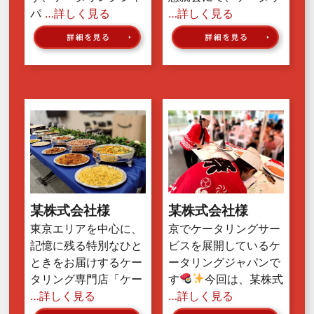
パ
…詳しく見る
…詳しく見る
某株式会社様
某株式会社様
東京エリアを中心に、
京でケータリングサー
記憶に残る特別なひと
ビスを展開しているケ
ときをお届けするケー
ータリングジャパンで
タリング専門店「ケー
す
今回は、某株式
…詳しく見る
…詳しく見る