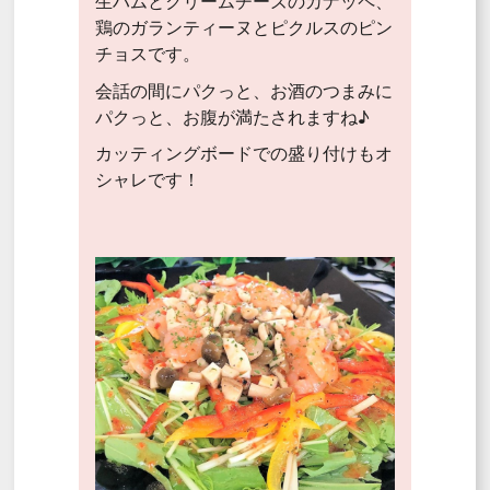
生ハムとクリームチーズのカナッペ、
鶏のガランティーヌとピクルスのピン
チョスです。
会話の間にパクっと、お酒のつまみに
パクっと、お腹が満たされますね♪
カッティングボードでの盛り付けもオ
シャレです！