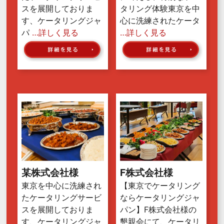
スを展開しておりま
タリング体験東京を中
す、ケータリングジャ
心に洗練されたケータ
パ
…詳しく見る
…詳しく見る
某株式会社様
F株式会社様
東京を中心に洗練され
【東京でケータリング
たケータリングサービ
ならケータリングジャ
スを展開しておりま
パン】F株式会社様の
す、ケータリングジャ
懇親会にて、ケータリ