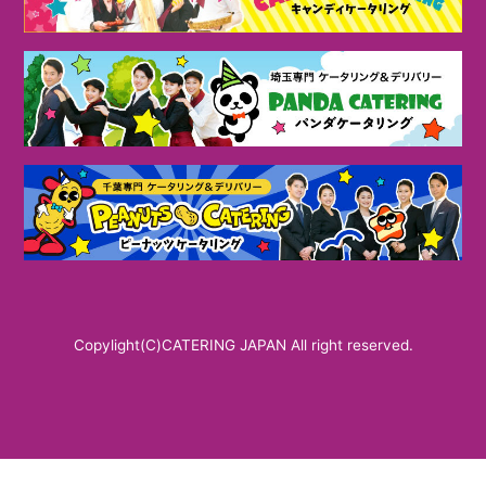
Copylight(C)CATERING JAPAN All right reserved.