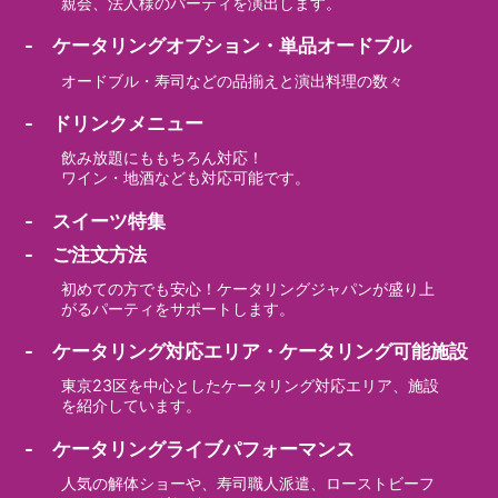
親会、法人様のパーティを演出します。
- ケータリングオプション・単品オードブル
オードブル・寿司などの品揃えと演出料理の数々
- ドリンクメニュー
飲み放題にももちろん対応！
ワイン・地酒なども対応可能です。
- スイーツ特集
- ご注文方法
初めての方でも安心！ケータリングジャパンが盛り上
がるパーティをサポートします。
- ケータリング対応エリア・ケータリング可能施設
東京23区を中心としたケータリング対応エリア、施設
を紹介しています。
- ケータリングライブパフォーマンス
人気の解体ショーや、寿司職人派遣、ローストビーフ