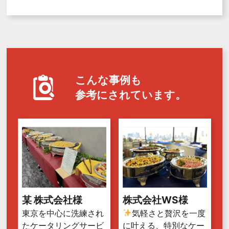
こんな事例も
参考にされています。
某 株式会社様
株式会社WS様
東京を中心に洗練され
気軽さと贅沢を一度
たケータリングサービ
に叶える、特別なケー