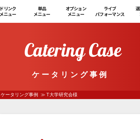
ドリンク
単品
オプション
ライブ
選
メニュー
メニュー
メニュー
パフォーマンス
ケータリング事例
ケータリング事例
T大学研究会様