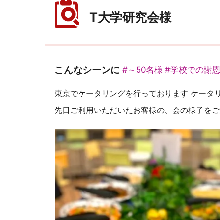
T大学研究会様
こんなシーンに
#～50名様
#学校での謝
東京でケータリングを行っております ケータ
先日ご利用いただいたお客様の、会の様子をご