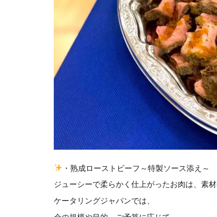
・熟成ローストビーフ～特製ソース添え～
ジューシーで柔らかく仕上がったお肉は、素材
ケータリングジャパンでは、
会の規模や目的、ご予算に応じて、