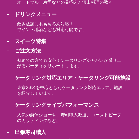
オードブル・寿司などの品揃えと演出料理の数々
- ドリンクメニュー
飲み放題にももちろん対応！
ワイン・地酒なども対応可能です。
- スイーツ特集
- ご注文方法
初めての方でも安心！ケータリングジャパンが盛り上
がるパーティをサポートします。
- ケータリング対応エリア・ケータリング可能施設
東京23区を中心としたケータリング対応エリア、施設
を紹介しています。
- ケータリングライブパフォーマンス
人気の解体ショーや、寿司職人派遣、ローストビーフ
のカッティングなど。
- 出張寿司職人