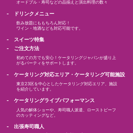
オードブル・寿司などの品揃えと演出料理の数々
- ドリンクメニュー
飲み放題にももちろん対応！
ワイン・地酒なども対応可能です。
- スイーツ特集
- ご注文方法
初めての方でも安心！ケータリングジャパンが盛り上
がるパーティをサポートします。
- ケータリング対応エリア・ケータリング可能施設
東京23区を中心としたケータリング対応エリア、施設
を紹介しています。
- ケータリングライブパフォーマンス
人気の解体ショーや、寿司職人派遣、ローストビーフ
のカッティングなど。
- 出張寿司職人