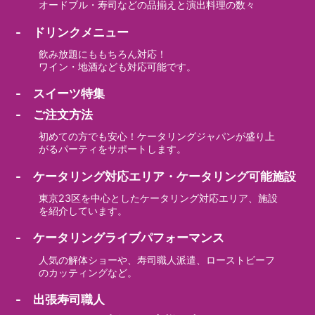
オードブル・寿司などの品揃えと演出料理の数々
- ドリンクメニュー
飲み放題にももちろん対応！
ワイン・地酒なども対応可能です。
- スイーツ特集
- ご注文方法
初めての方でも安心！ケータリングジャパンが盛り上
がるパーティをサポートします。
- ケータリング対応エリア・ケータリング可能施設
東京23区を中心としたケータリング対応エリア、施設
を紹介しています。
- ケータリングライブパフォーマンス
人気の解体ショーや、寿司職人派遣、ローストビーフ
のカッティングなど。
- 出張寿司職人