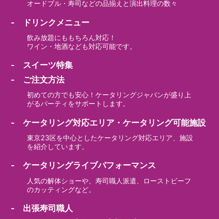
オードブル・寿司などの品揃えと演出料理の数々
- ドリンクメニュー
飲み放題にももちろん対応！
ワイン・地酒なども対応可能です。
- スイーツ特集
- ご注文方法
初めての方でも安心！ケータリングジャパンが盛り上
がるパーティをサポートします。
- ケータリング対応エリア・ケータリング可能施設
東京23区を中心としたケータリング対応エリア、施設
を紹介しています。
- ケータリングライブパフォーマンス
人気の解体ショーや、寿司職人派遣、ローストビーフ
のカッティングなど。
- 出張寿司職人