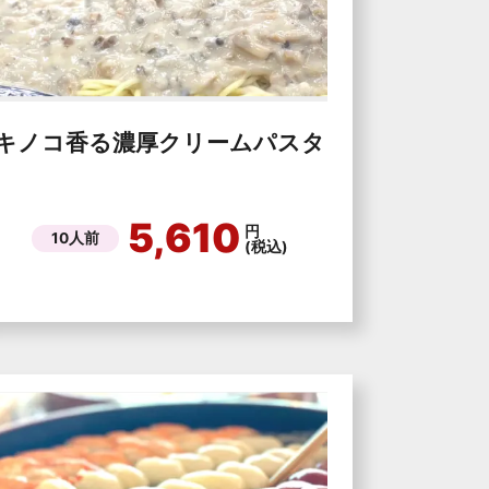
キノコ香る濃厚クリームパスタ
5,610
円
10人前
(税込)