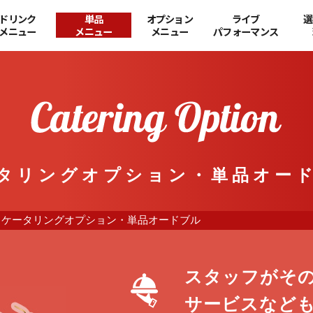
ドリンク
単品
オプション
ライブ
選
メニュー
メニュー
メニュー
パフォーマンス
タリングオプション・
単品オー
ケータリングオプション・単品オードブル
スタッフがそ
サービスなど