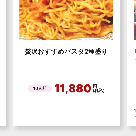
贅沢おすすめパスタ2種盛り
11,880
円
10人前
(税込)