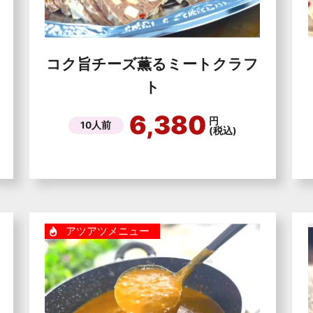
コク旨チーズ薫るミートクラフ
ト
6,380
円
10人前
(税込)
アツアツメニュー