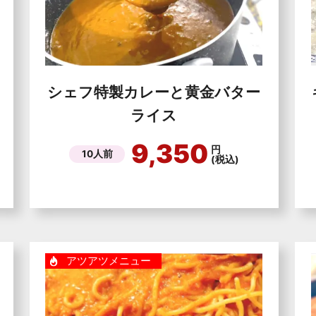
シェフ特製カレーと黄金バター
ライス
9,350
円
10人前
(税込)
アツアツメニュー