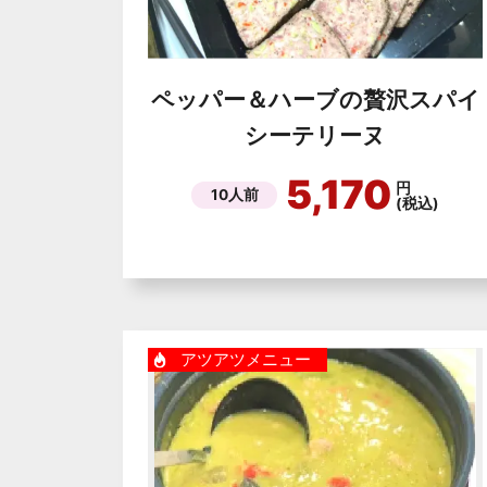
ペッパー＆ハーブの贅沢スパイ
シーテリーヌ
5,170
円
10人前
(税込)
アツアツメニュー