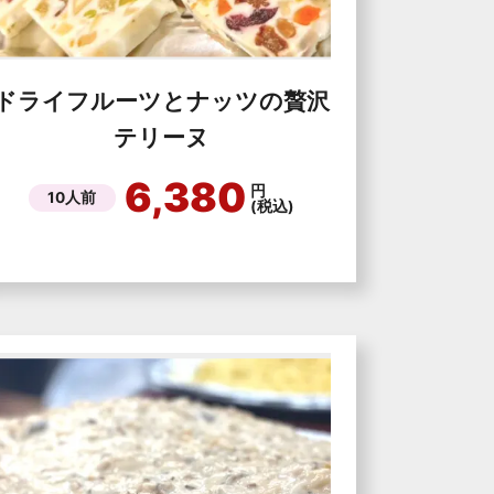
ドライフルーツとナッツの贅沢
テリーヌ
6,380
円
10人前
(税込)