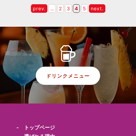
prev.
...
2
3
4
5
next.
ドリンクメニュー
- トップページ