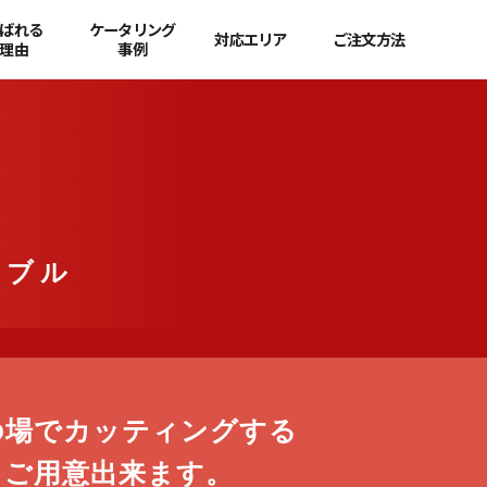
ばれる
ケータリング
対応エリア
ご注文方法
理由
事例
ドブル
の場で
カッティングする
も
ご用意出来ます。