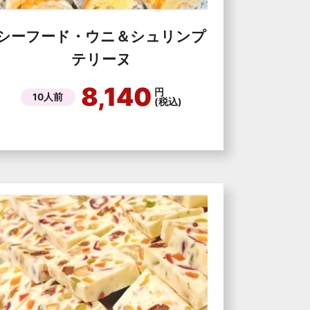
シーフード・ウニ＆シュリンプ
テリーヌ
8,140
円
10人前
(税込)