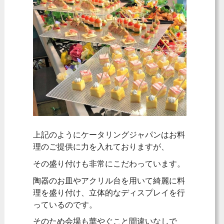
上記のようにケータリングジャパンはお料
理のご提供に力を入れておりますが、
その盛り付けも非常にこだわっています。
陶器のお皿やアクリル台を用いて綺麗に料
理を盛り付け、立体的なディスプレイを行
っているのです。
そのため会場も華やぐこと間違いなしで