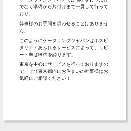
でなく準備から片付けまで一貫して行って
おり、
幹事様のお手間を煩わせることはありませ
ん。
このようにケータリングジャパンはホスピ
タリティあふれるサービスによって、リピ
ート率は90%を誇ります。
東京を中心にサービスを行っておりますの
で、ぜひ東京都内にお住まいの幹事様はお
気軽にご相談ください！