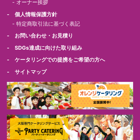
-
オーナー挨拶
- 個人情報保護方針
-
特定商取引法に基づく表記
- お問い合わせ・お見積り
- SDGs達成に向けた取り組み
- ケータリングでの提携をご希望の方へ
- サイトマップ