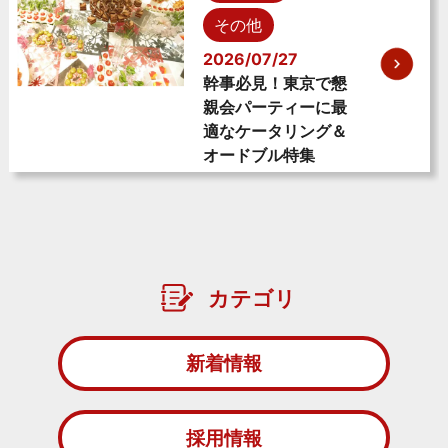
その他
2026/07/27
幹事必見！東京で懇
親会パーティーに最
適なケータリング＆
オードブル特集
カテゴリ
新着情報
採用情報