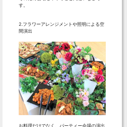
す。
2.フラワーアレンジメントや照明による空
間演出
お料理だけでなく、パーティー会場の演出