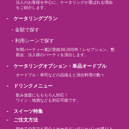
法人のお客様を中心に、ケータリングが選ばれる理由
をご紹介します。
- ケータリングプラン
-
金額で探す
-
利用シーンで探す
年間パーティー累計実績38,000件！レセプション、懇
親会、法人様のパーティを演出します。
- ケータリングオプション・単品オードブル
オードブル・寿司などの品揃えと演出料理の数々
- ドリンクメニュー
飲み放題にももちろん対応！
ワイン・地酒なども対応可能です。
- スイーツ特集
- ご注文方法
初めての方でも安心！ケータリングジャパンが盛り上