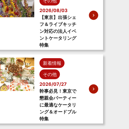
その他
2026/08/03
【東京】出張シェ
フ＆ライブキッチ
ン対応の法人イベ
ントケータリング
特集
新着情報
その他
2026/07/27
幹事必見！東京で
懇親会パーティー
に最適なケータリ
ング＆オードブル
特集