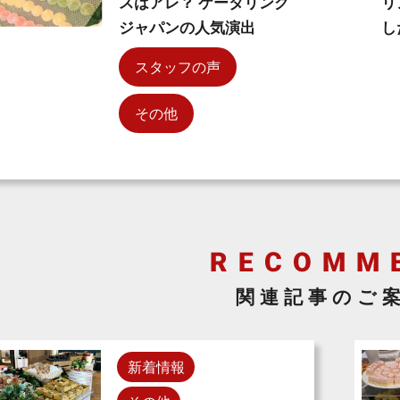
スはアレ？ ケータリング
リ
ジャパンの人気演出
し
スタッフの声
その他
関連記事のご
新着情報