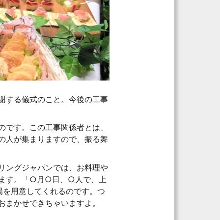
謝する儀式のこと。今後の工事
のです。この工事関係者とは、
の人が集まりますので、振る舞
リングジャパンでは、お料理や
ます。「○月○日、○人で、上
場を用意してくれるのです。つ
おまかせできちゃいますよ。