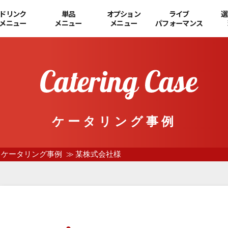
ドリンク
単品
オプション
ライブ
選
メニュー
メニュー
メニュー
パフォーマンス
ケータリング事例
ケータリング事例
某株式会社様