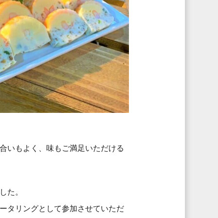
合いもよく、味もご満足いただける
した。
ータリングとして参加させていただ