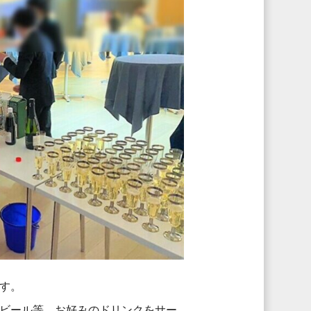
す。
ビール等、お好みのドリンクをサー