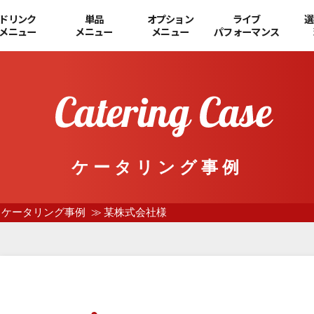
ドリンク
単品
オプション
ライブ
選
メニュー
メニュー
メニュー
パフォーマンス
ケータリング事例
ケータリング事例
某株式会社様