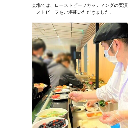
会場では、ローストビーフカッティングの実演
ーストビーフをご堪能いただきました。