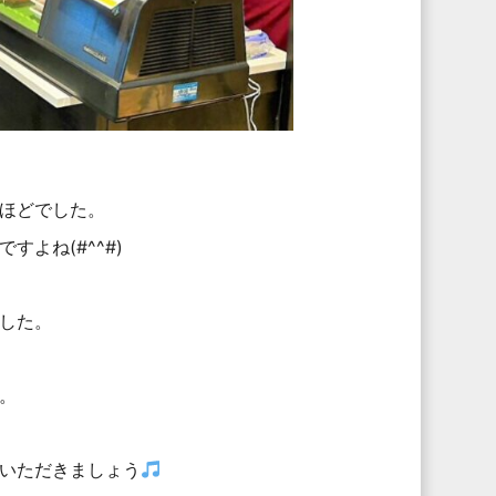
ほどでした。
よね(#^^#)
した。
。
いただきましょう