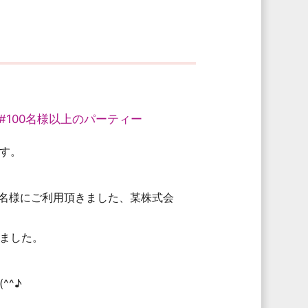
#100名様以上のパーティー
す。
0名様にご利用頂きました、某株式会
ました。
^^♪