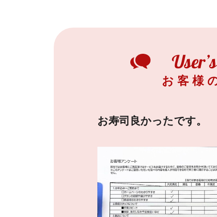
お客様
お寿司良かったです。