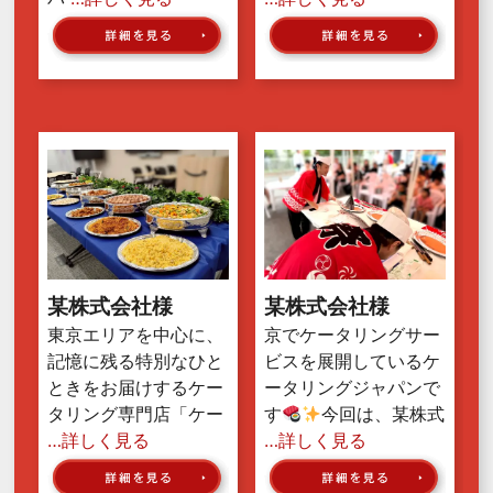
某株式会社様
某株式会社様
東京エリアを中心に、
京でケータリングサー
記憶に残る特別なひと
ビスを展開しているケ
ときをお届けするケー
ータリングジャパンで
タリング専門店「ケー
す
今回は、某株式
…詳しく見る
…詳しく見る