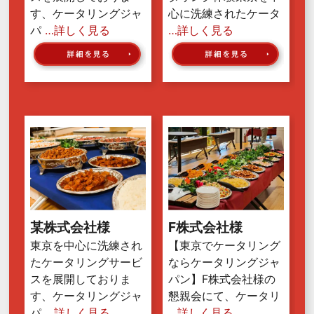
す、ケータリングジャ
心に洗練されたケータ
パ
…詳しく見る
…詳しく見る
某株式会社様
F株式会社様
東京を中心に洗練され
【東京でケータリング
たケータリングサービ
ならケータリングジャ
スを展開しておりま
パン】F株式会社様の
す、ケータリングジャ
懇親会にて、ケータリ
パ
…詳しく見る
…詳しく見る