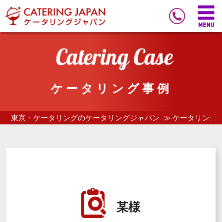
ケータリング事例
東京・ケータリングのケータリングジャパン
ケータリング
某様