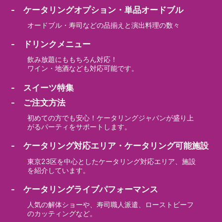
- ケータリングオプション・単品オードブル
オードブル・寿司などの品揃えと演出料理の数々
- ドリンクメニュー
飲み放題にももちろん対応！
ワイン・地酒なども対応可能です。
- スイーツ特集
- ご注文方法
初めての方でも安心！ケータリングジャパンが盛り上
がるパーティをサポートします。
- ケータリング対応エリア・ケータリング可能施設
東京23区を中心としたケータリング対応エリア、施設
を紹介しています。
- ケータリングライブパフォーマンス
人気の解体ショーや、寿司職人派遣、ローストビーフ
のカッティングなど。