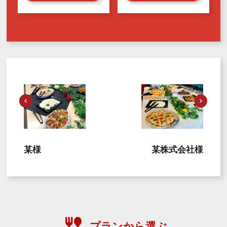
某様
某株式会社様
プランから選ぶ