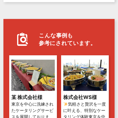
こんな事例も
参考にされています。
某 株式会社様
株式会社WS様
東京を中心に洗練され
気軽さと贅沢を一度
たケータリングサービ
に叶える、特別なケー
スを展開しておりま
タリング体験東京を中