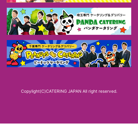
Copylight(C)CATERING JAPAN All right reserved.