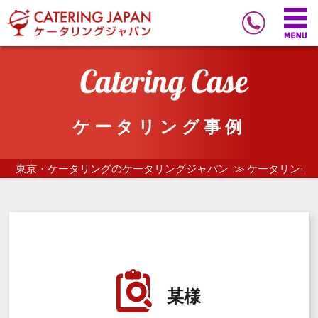
ケータリング事例
東京・ケータリングのケータリングジャパン
ケータリング
某様