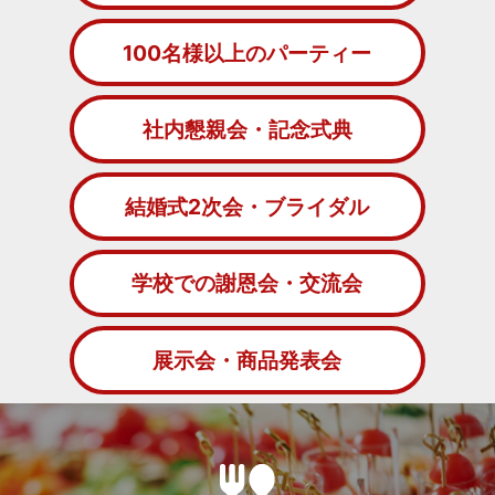
100名様以上のパーティー
社内懇親会・記念式典
結婚式2次会・ブライダル
学校での謝恩会・交流会
展示会・商品発表会