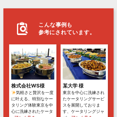
こんな事例も
参考にされています。
株式会社WS様
某大学 様
気軽さと贅沢を一度
東京を中心に洗練され
に叶える、特別なケー
たケータリングサービ
タリング体験東京を中
スを展開しておりま
心に洗練されたケータ
す、ケータリングジャ