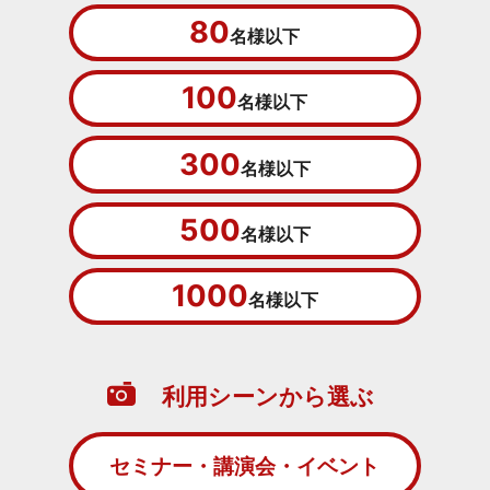
80
名様以下
100
名様以下
300
名様以下
500
名様以下
1000
名様以下
利用シーンから選ぶ
セミナー・講演会・イベント