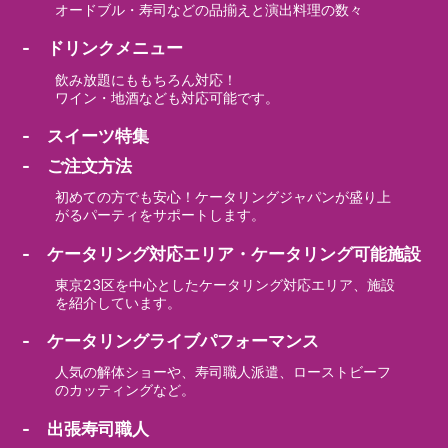
オードブル・寿司などの品揃えと演出料理の数々
- ドリンクメニュー
飲み放題にももちろん対応！
ワイン・地酒なども対応可能です。
- スイーツ特集
- ご注文方法
初めての方でも安心！ケータリングジャパンが盛り上
がるパーティをサポートします。
- ケータリング対応エリア・ケータリング可能施設
東京23区を中心としたケータリング対応エリア、施設
を紹介しています。
- ケータリングライブパフォーマンス
人気の解体ショーや、寿司職人派遣、ローストビーフ
のカッティングなど。
- 出張寿司職人