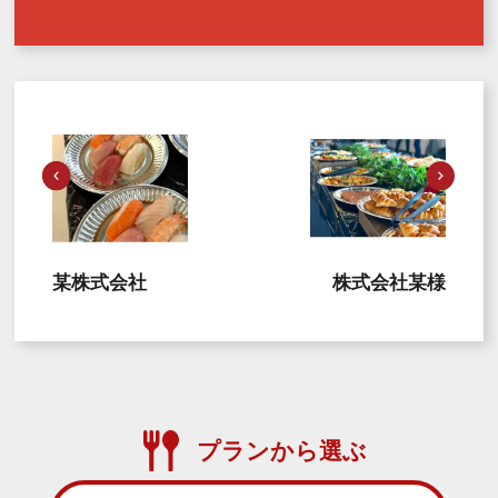
某株式会社
株式会社某様
プランから選ぶ