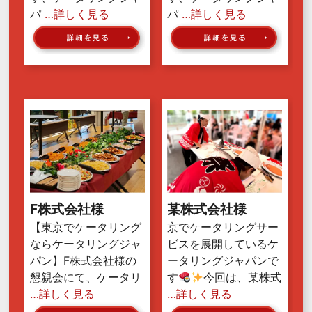
パ
…詳しく見る
パ
…詳しく見る
F株式会社様
某株式会社様
【東京でケータリング
京でケータリングサー
ならケータリングジャ
ビスを展開しているケ
パン】F株式会社様の
ータリングジャパンで
懇親会にて、ケータリ
す
今回は、某株式
…詳しく見る
…詳しく見る