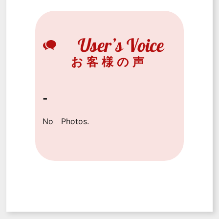
お客様の声
-
No Photos.