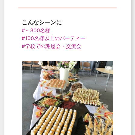
こんなシーンに
#～300名様
#100名様以上のパーティー
#学校での謝恩会・交流会