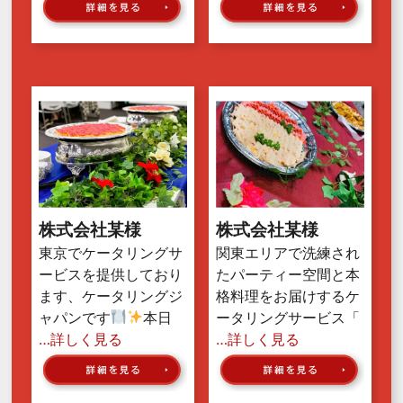
株式会社某様
株式会社某様
東京でケータリングサ
関東エリアで洗練され
ービスを提供しており
たパーティー空間と本
ます、ケータリングジ
格料理をお届けするケ
ャパンです
本日
ータリングサービス「
…詳しく見る
…詳しく見る