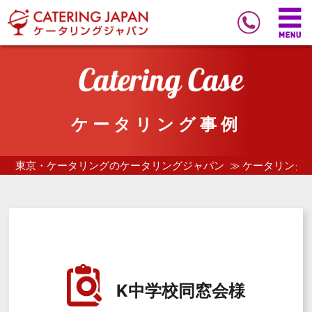
ケータリング事例
東京・ケータリングのケータリングジャパン
ケータリング
K中学校同窓会様