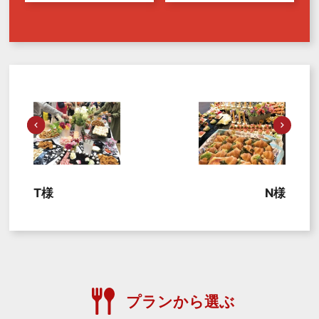
T様
N様
プランから選ぶ