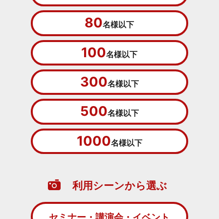
80
名様以下
100
名様以下
300
名様以下
500
名様以下
1000
名様以下
利用シーンから選ぶ
セミナー・講演会・イベント