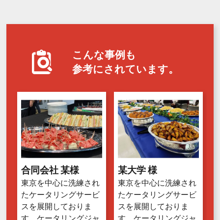
こんな事例も
参考にされています。
合同会社 某様
某大学 様
東京を中心に洗練され
東京を中心に洗練され
たケータリングサービ
たケータリングサービ
スを展開しておりま
スを展開しておりま
す、ケータリングジャ
す、ケータリングジャ