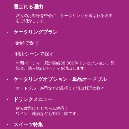
- 選ばれる理由
法人のお客様を中心に、ケータリングが選ばれる理由
をご紹介します。
- ケータリングプラン
-
金額で探す
-
利用シーンで探す
年間パーティー累計実績38,000件！レセプション、懇
親会、法人様のパーティを演出します。
- ケータリングオプション・単品オードブル
オードブル・寿司などの品揃えと演出料理の数々
- ドリンクメニュー
飲み放題にももちろん対応！
ワイン・地酒なども対応可能です。
- スイーツ特集