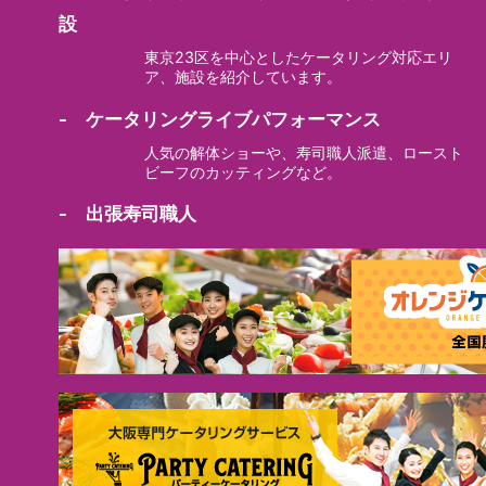
設
東京23区を中心としたケータリング対応エリ
ア、施設を紹介しています。
- ケータリングライブパフォーマンス
人気の解体ショーや、寿司職人派遣、ロースト
ビーフのカッティングなど。
- 出張寿司職人