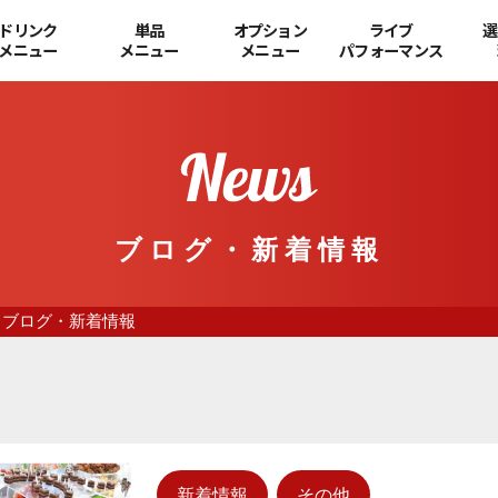
ドリンク
単品
オプション
ライブ
選
メニュー
メニュー
メニュー
パフォーマンス
ブログ・新着情報
ブログ・新着情報
新着情報
その他