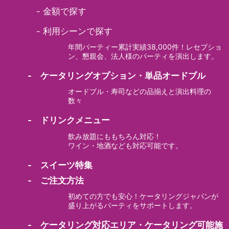
-
金額で探す
-
利用シーンで探す
年間パーティー累計実績38,000件！レセプショ
ン、懇親会、法人様のパーティを演出します。
- ケータリングオプション・単品オードブル
オードブル・寿司などの品揃えと演出料理の
数々
- ドリンクメニュー
飲み放題にももちろん対応！
ワイン・地酒なども対応可能です。
- スイーツ特集
- ご注文方法
初めての方でも安心！ケータリングジャパンが
盛り上がるパーティをサポートします。
- ケータリング対応エリア・ケータリング可能施