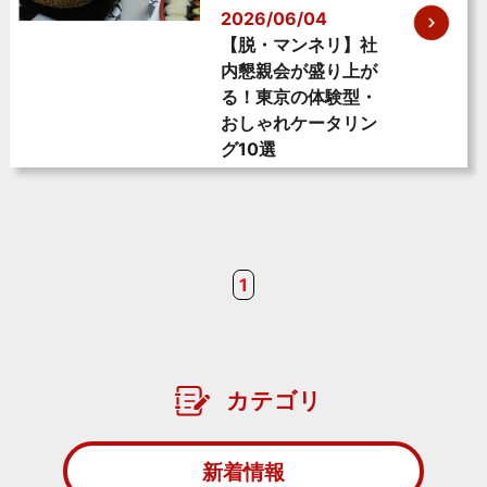
2026/06/04
【脱・マンネリ】社
内懇親会が盛り上が
る！東京の体験型・
おしゃれケータリン
グ10選
1
カテゴリ
新着情報