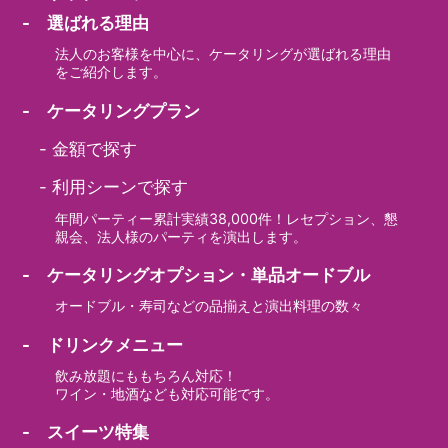
- 選ばれる理由
法人のお客様を中心に、ケータリングが選ばれる理由
をご紹介します。
- ケータリングプラン
-
金額で探す
-
利用シーンで探す
年間パーティー累計実績38,000件！レセプション、懇
親会、法人様のパーティを演出します。
- ケータリングオプション・単品オードブル
オードブル・寿司などの品揃えと演出料理の数々
- ドリンクメニュー
飲み放題にももちろん対応！
ワイン・地酒なども対応可能です。
- スイーツ特集